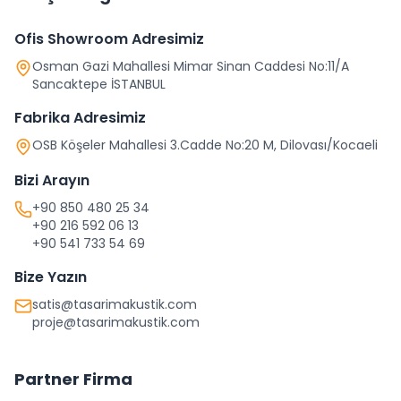
Ofis Showroom Adresimiz
Osman Gazi Mahallesi Mimar Sinan Caddesi No:11/A
Sancaktepe İSTANBUL
Fabrika Adresimiz
OSB Köşeler Mahallesi 3.Cadde No:20 M, Dilovası/Kocaeli
Bizi Arayın
+90 850 480 25 34
+90 216 592 06 13
+90 541 733 54 69
Bize Yazın
satis@tasarimakustik.com
proje@tasarimakustik.com
Partner Firma