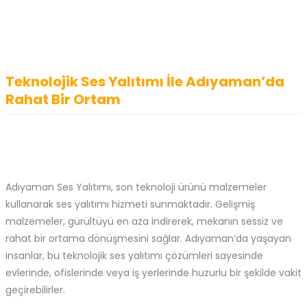
Teknolojik Ses Yalıtımı İle Adıyaman’da
Rahat Bir Ortam
Adıyaman Ses Yalıtımı, son teknoloji ürünü malzemeler
kullanarak ses yalıtımı hizmeti sunmaktadır. Gelişmiş
malzemeler, gürültüyü en aza indirerek, mekanın sessiz ve
rahat bir ortama dönüşmesini sağlar. Adıyaman’da yaşayan
insanlar, bu teknolojik ses yalıtımı çözümleri sayesinde
evlerinde, ofislerinde veya iş yerlerinde huzurlu bir şekilde vakit
geçirebilirler.