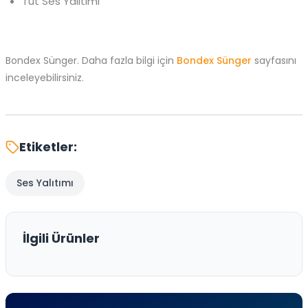
Tut Ses Yalıtımı
Bondex Sünger. Daha fazla bilgi için
Bondex Sünger
sayfasını
inceleyebilirsiniz.
Etiketler:
Ses Yalıtımı
İlgili Ürünler