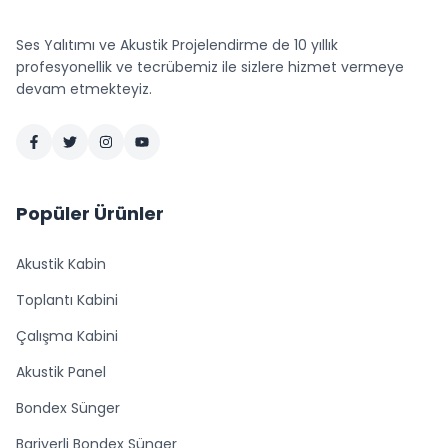
Ses Yalıtımı ve Akustik Projelendirme de 10 yıllık
profesyonellik ve tecrübemiz ile sizlere hizmet vermeye
devam etmekteyiz.
Popüler Ürünler
Akustik Kabin
Toplantı Kabini
Çalışma Kabini
Akustik Panel
Bondex Sünger
Bariyerli Bondex Sünger