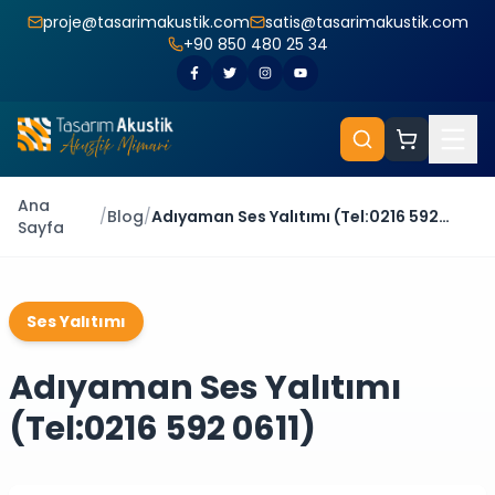
proje@tasarimakustik.com
satis@tasarimakustik.com
+90 850 480 25 34
Ana
/
Blog
/
Adıyaman Ses Yalıtımı (Tel:0216 592
Sayfa
0611)
Ses Yalıtımı
Adıyaman Ses Yalıtımı
(Tel:0216 592 0611)