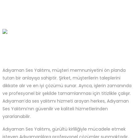
Adıyaman Ses Yalıtımı, müşteri memnuniyetini ön planda
tutan bir anlayışa sahiptir. Şirket, müşterilerin taleplerini
dikkate alır ve en iyi çözümü sunar. Ayrıca, işlerin zamanında
ve profesyonel bir şekilde tamamlanması için titizlikle çalışır.
Adıyaman’da ses yalıtımı hizmeti arayan herkes, Adıyaman
Ses Yalıtımı’nın güvenilir ve kaliteli hizmetlerinden
yararlanabilir.
Adıyaman Ses Yalıtımı, gürültü kirliliğiyle mücadele etmek
isteyen Adıyamanlılara profesyonel çözümler sunmaktadır.