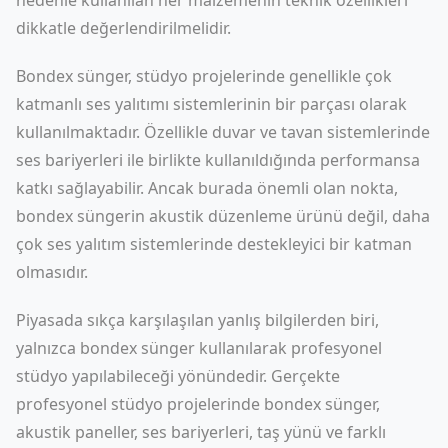
nedenle kullanılan her malzemenin teknik özellikleri
dikkatle değerlendirilmelidir.
Bondex sünger, stüdyo projelerinde genellikle çok
katmanlı ses yalıtımı sistemlerinin bir parçası olarak
kullanılmaktadır. Özellikle duvar ve tavan sistemlerinde
ses bariyerleri ile birlikte kullanıldığında performansa
katkı sağlayabilir. Ancak burada önemli olan nokta,
bondex süngerin akustik düzenleme ürünü değil, daha
çok ses yalıtım sistemlerinde destekleyici bir katman
olmasıdır.
Piyasada sıkça karşılaşılan yanlış bilgilerden biri,
yalnızca bondex sünger kullanılarak profesyonel
stüdyo yapılabileceği yönündedir. Gerçekte
profesyonel stüdyo projelerinde bondex sünger,
akustik paneller, ses bariyerleri, taş yünü ve farklı