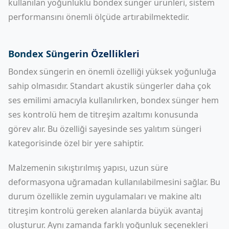
kullanılan yoğunluklu bondex sünger ürünleri, sistem
performansını önemli ölçüde artırabilmektedir.
Bondex Süngerin Özellikleri
Bondex süngerin en önemli özelliği yüksek yoğunluğa
sahip olmasıdır. Standart akustik süngerler daha çok
ses emilimi amacıyla kullanılırken, bondex sünger hem
ses kontrolü hem de titreşim azaltımı konusunda
görev alır. Bu özelliği sayesinde ses yalıtım süngeri
kategorisinde özel bir yere sahiptir.
Malzemenin sıkıştırılmış yapısı, uzun süre
deformasyona uğramadan kullanılabilmesini sağlar. Bu
durum özellikle zemin uygulamaları ve makine altı
titreşim kontrolü gereken alanlarda büyük avantaj
oluşturur. Aynı zamanda farklı yoğunluk seçenekleri