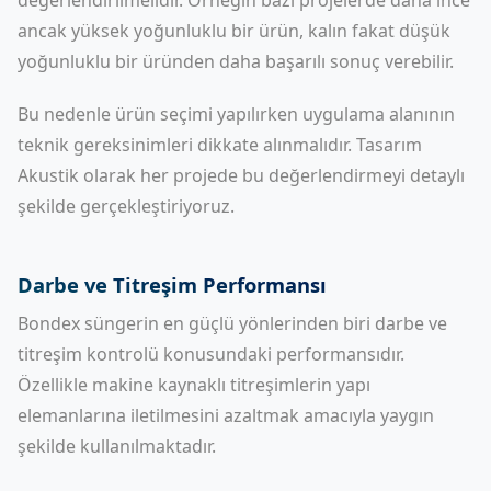
değerlendirilmelidir. Örneğin bazı projelerde daha ince
ancak yüksek yoğunluklu bir ürün, kalın fakat düşük
yoğunluklu bir üründen daha başarılı sonuç verebilir.
Bu nedenle ürün seçimi yapılırken uygulama alanının
teknik gereksinimleri dikkate alınmalıdır. Tasarım
Akustik olarak her projede bu değerlendirmeyi detaylı
şekilde gerçekleştiriyoruz.
Darbe ve Titreşim Performansı
Bondex süngerin en güçlü yönlerinden biri darbe ve
titreşim kontrolü konusundaki performansıdır.
Özellikle makine kaynaklı titreşimlerin yapı
elemanlarına iletilmesini azaltmak amacıyla yaygın
şekilde kullanılmaktadır.