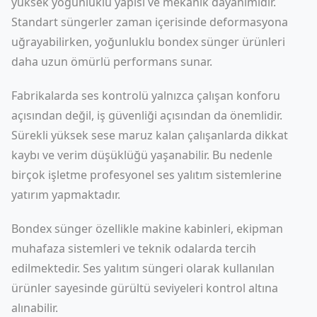
yüksek yoğunluklu yapısı ve mekanik dayanımıdır.
Standart süngerler zaman içerisinde deformasyona
uğrayabilirken, yoğunluklu bondex sünger ürünleri
daha uzun ömürlü performans sunar.
Fabrikalarda ses kontrolü yalnızca çalışan konforu
açısından değil, iş güvenliği açısından da önemlidir.
Sürekli yüksek sese maruz kalan çalışanlarda dikkat
kaybı ve verim düşüklüğü yaşanabilir. Bu nedenle
birçok işletme profesyonel ses yalıtım sistemlerine
yatırım yapmaktadır.
Bondex sünger özellikle makine kabinleri, ekipman
muhafaza sistemleri ve teknik odalarda tercih
edilmektedir. Ses yalıtım süngeri olarak kullanılan
ürünler sayesinde gürültü seviyeleri kontrol altına
alınabilir.