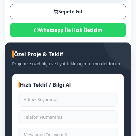
Sepete Git
Whatsapp İle Hızlı İletişim
Özel Proje & Teklif
Projenize özel ölçü ve fiyat teklifi için formu doldurun.
Hızlı Teklif / Bilgi Al