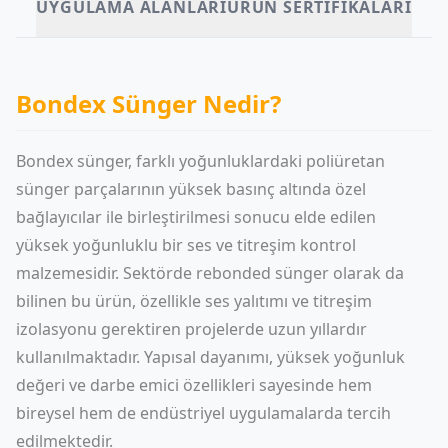
UYGULAMA ALANLARI
ÜRÜN SERTIFIKALARI
Bondex Sünger Nedir?
Bondex sünger
, farklı yoğunluklardaki poliüretan
sünger parçalarının yüksek basınç altında özel
bağlayıcılar ile birleştirilmesi sonucu elde edilen
yüksek yoğunluklu bir ses ve titreşim kontrol
malzemesidir. Sektörde rebonded sünger olarak da
bilinen bu ürün, özellikle ses yalıtımı ve titreşim
izolasyonu gerektiren projelerde uzun yıllardır
kullanılmaktadır. Yapısal dayanımı, yüksek yoğunluk
değeri ve darbe emici özellikleri sayesinde hem
bireysel hem de endüstriyel uygulamalarda tercih
edilmektedir.