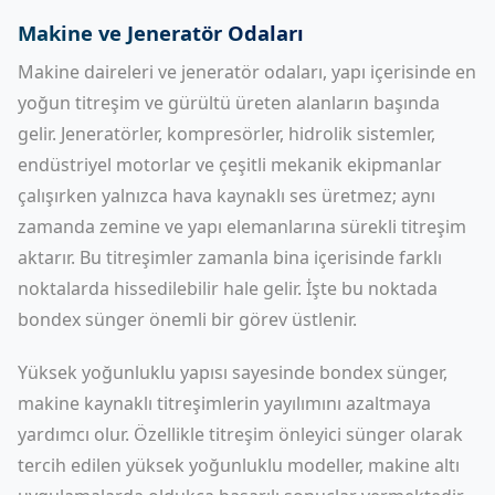
Makine ve Jeneratör Odaları
Makine daireleri ve jeneratör odaları, yapı içerisinde en
yoğun titreşim ve gürültü üreten alanların başında
gelir. Jeneratörler, kompresörler, hidrolik sistemler,
endüstriyel motorlar ve çeşitli mekanik ekipmanlar
çalışırken yalnızca hava kaynaklı ses üretmez; aynı
zamanda zemine ve yapı elemanlarına sürekli titreşim
aktarır. Bu titreşimler zamanla bina içerisinde farklı
noktalarda hissedilebilir hale gelir. İşte bu noktada
bondex sünger önemli bir görev üstlenir.
Yüksek yoğunluklu yapısı sayesinde bondex sünger,
makine kaynaklı titreşimlerin yayılımını azaltmaya
yardımcı olur. Özellikle titreşim önleyici sünger olarak
tercih edilen yüksek yoğunluklu modeller, makine altı