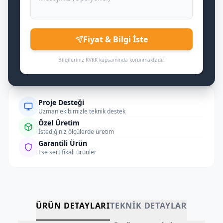
Fiyat & Bilgi İste
Bilgileriniz KVKK kapsamında korunmaktadır.
Proje Desteği
Uzman ekibimizle teknik destek
Özel Üretim
İstediğiniz ölçülerde üretim
Garantili Ürün
Lse sertifikalı ürünler
ÜRÜN DETAYLARI
TEKNIK DETAYLAR