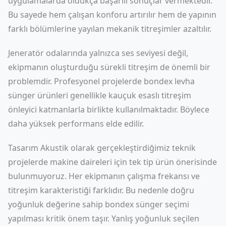
uygulamalarda oldukça başarılı sonuçlar vermektedir.
Bu sayede hem çalışan konforu artırılır hem de yapının
farklı bölümlerine yayılan mekanik titreşimler azaltılır.
Jeneratör odalarında yalnızca ses seviyesi değil,
ekipmanın oluşturduğu sürekli titreşim de önemli bir
problemdir. Profesyonel projelerde bondex levha
sünger ürünleri genellikle kauçuk esaslı titreşim
önleyici katmanlarla birlikte kullanılmaktadır. Böylece
daha yüksek performans elde edilir.
Tasarım Akustik olarak gerçekleştirdiğimiz teknik
projelerde makine daireleri için tek tip ürün önerisinde
bulunmuyoruz. Her ekipmanın çalışma frekansı ve
titreşim karakteristiği farklıdır. Bu nedenle doğru
yoğunluk değerine sahip bondex sünger seçimi
yapılması kritik önem taşır. Yanlış yoğunluk seçilen