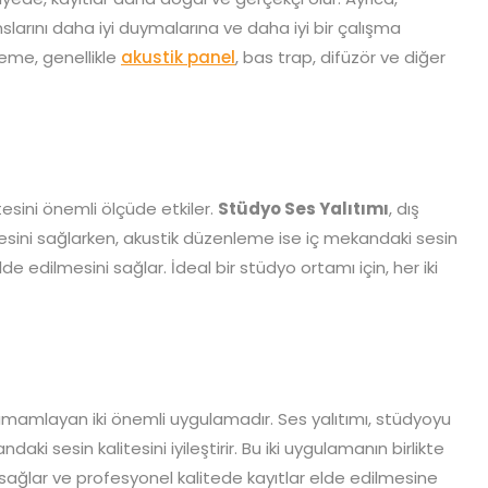
larını daha iyi duymalarına ve daha iyi bir çalışma
eme, genellikle
akustik panel
, bas trap, difüzör ve diğer
esini önemli ölçüde etkiler.
Stüdyo Ses Yalıtımı
, dış
esini sağlarken, akustik düzenleme ise iç mekandaki sesin
lde edilmesini sağlar. İdeal bir stüdyo ortamı için, her iki
tamamlayan iki önemli uygulamadır. Ses yalıtımı, stüdyoyu
ki sesin kalitesini iyileştirir. Bu iki uygulamanın birlikte
sağlar ve profesyonel kalitede kayıtlar elde edilmesine