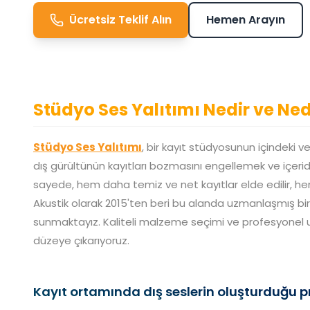
Ücretsiz Teklif Alın
Hemen Arayın
Stüdyo Ses Yalıtımı Nedir ve Ned
Stüdyo Ses Yalıtımı
, bir kayıt stüdyosunun içindeki ve
dış gürültünün kayıtları bozmasını engellemek ve içerid
sayede, hem daha temiz ve net kayıtlar elde edilir, he
Akustik olarak 2015'ten beri bu alanda uzmanlaşmış bir 
sunmaktayız. Kaliteli malzeme seçimi ve profesyonel 
düzeye çıkarıyoruz.
Kayıt ortamında dış seslerin oluşturduğu 