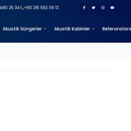
480 25 34
+90 216 592 06 13
Akustik Süngerler
Akustik Kabinler
Referansları