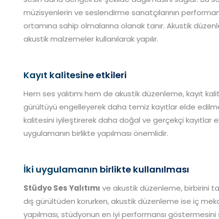
müzisyenlerin ve seslendirme sanatçılarının performans
ortamına sahip olmalarına olanak tanır. Akustik düzenl
akustik malzemeler kullanılarak yapılır.
Kayıt kalitesine etkileri
Hem ses yalıtımı hem de akustik düzenleme, kayıt kalit
gürültüyü engelleyerek daha temiz kayıtlar elde edilm
kalitesini iyileştirerek daha doğal ve gerçekçi kayıtlar e
uygulamanın birlikte yapılması önemlidir.
İki uygulamanın birlikte kullanılması
Stüdyo Ses Yalıtımı
ve akustik düzenleme, birbirini 
dış gürültüden korurken, akustik düzenleme ise iç mekanda
yapılması, stüdyonun en iyi performansı göstermesini 