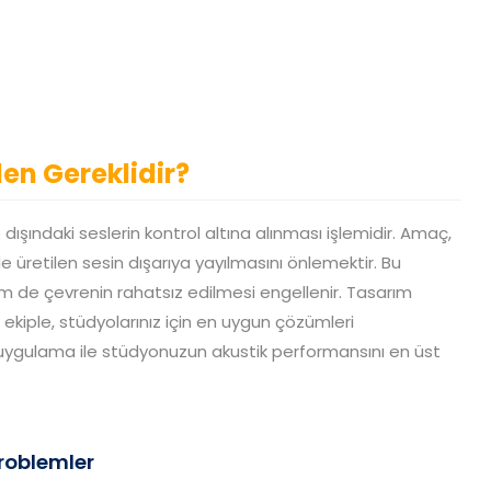
en Gereklidir?
 dışındaki seslerin kontrol altına alınması işlemidir. Amaç,
e üretilen sesin dışarıya yayılmasını önlemektir. Bu
m de çevrenin rahatsız edilmesi engellenir. Tasarım
ekiple, stüdyolarınız için en uygun çözümleri
uygulama ile stüdyonuzun akustik performansını en üst
problemler