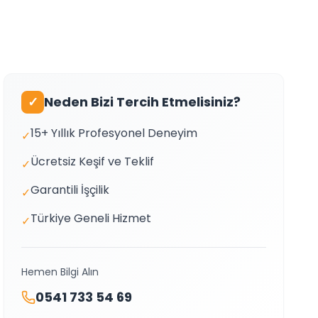
✓
Neden Bizi Tercih Etmelisiniz?
15+ Yıllık Profesyonel Deneyim
✓
Ücretsiz Keşif ve Teklif
✓
Garantili İşçilik
✓
Türkiye Geneli Hizmet
✓
Hemen Bilgi Alın
0541 733 54 69