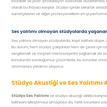
bozabilir ve post-prodüksiyon sürecinde düzeltilmesi zo
olarak bu ihtiyacı karşılar. Stüdyo içinde ideal bir sess
sanatçılarının ve diğer profesyonellerin en iyi performa
Ses yalıtımı olmayan stüdyolarda yaşanan
Ses yalıtımı olmayan stüdyolarda, kayıt kalitesi düşer, dış
Bu durum, hem stüdyo çalışanları hem de çevre için rahat
sergilemek ve müşteri memnuniyetini sağlamak da zorl
konusunda sunduğumuz çözümlerle, bu sorunları ortadan 
artırmanıza yardımcı oluyoruz.
Stüdyo Akustiği ve Ses Yalıtımı 
Stüdyo Ses Yalıtımı
ve stüdyo akustiği sıklıkla karıştır
kalitesini iyileştirmeyi amaçlasa da, farklı sorunlara odak