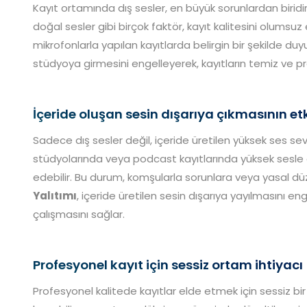
Kayıt ortamında dış sesler, en büyük sorunlardan biridir.
doğal sesler gibi birçok faktör, kayıt kalitesini olumsuz e
mikrofonlarla yapılan kayıtlarda belirgin bir şekilde duyula
stüdyoya girmesini engelleyerek, kayıtların temiz ve p
İçeride oluşan sesin dışarıya çıkmasının etk
Sadece dış sesler değil, içeride üretilen yüksek ses sevi
stüdyolarında veya podcast kayıtlarında yüksek sesle
edebilir. Bu durum, komşularla sorunlara veya yasal 
Yalıtımı
, içeride üretilen sesin dışarıya yayılmasını e
çalışmasını sağlar.
Profesyonel kayıt için sessiz ortam ihtiyacı
Profesyonel kalitede kayıtlar elde etmek için sessiz bir