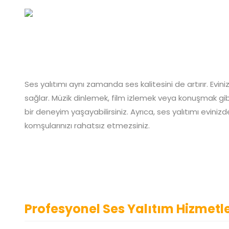
Ses yalıtımı aynı zamanda ses kalitesini de artırır. Evin
sağlar. Müzik dinlemek, film izlemek veya konuşmak gibi 
bir deneyim yaşayabilirsiniz. Ayrıca, ses yalıtımı eviniz
komşularınızı rahatsız etmezsiniz.
Profesyonel Ses Yalıtım Hizmetl