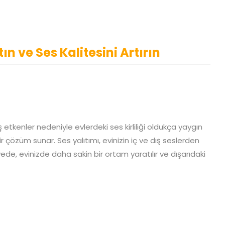
ın ve Ses Kalitesini Artırın
tkenler nedeniyle evlerdeki ses kirliliği oldukça yaygın
bir çözüm sunar. Ses yalıtımı, evinizin iç ve dış seslerden
yede, evinizde daha sakin bir ortam yaratılır ve dışarıdaki