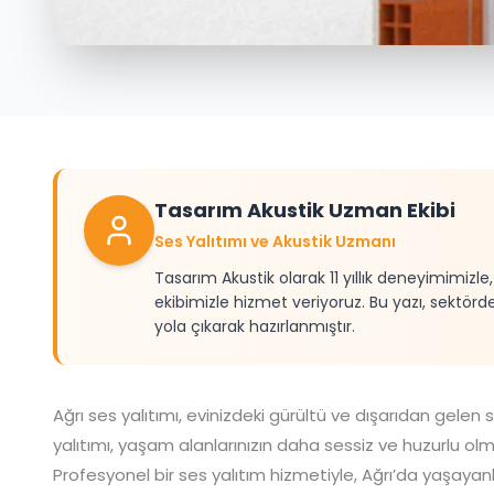
Tasarım Akustik Uzman Ekibi
Ses Yalıtımı ve Akustik Uzmanı
Tasarım Akustik olarak 11 yıllık deneyimimizl
ekibimizle hizmet veriyoruz. Bu yazı, sektörd
yola çıkarak hazırlanmıştır.
Ağrı
ses yalıtımı, evinizdeki gürültü ve dışarıdan gelen 
yalıtımı, yaşam alanlarınızın daha sessiz ve huzurlu olmas
Profesyonel bir ses yalıtım hizmetiyle, Ağrı’da yaşayanla