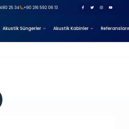
480 25 34
+90 216 592 06 13
Akustik Süngerler
Akustik Kabinler
Referansları
)