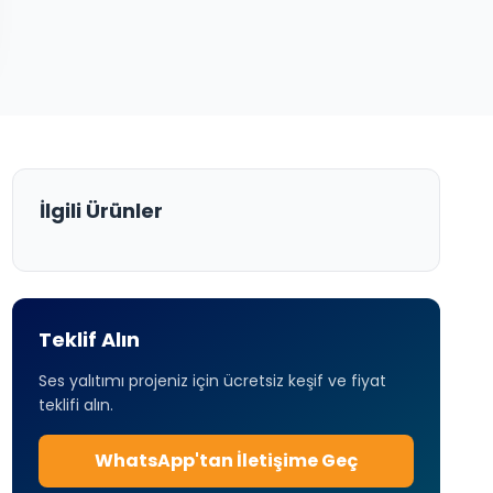
İlgili Ürünler
Teklif Alın
Ses yalıtımı projeniz için ücretsiz keşif ve fiyat
teklifi alın.
WhatsApp'tan İletişime Geç