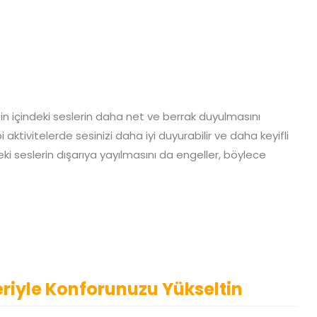
izin içindeki seslerin daha net ve berrak duyulmasını
aktivitelerde sesinizi daha iyi duyurabilir ve daha keyifli
deki seslerin dışarıya yayılmasını da engeller, böylece
eriyle Konforunuzu Yükseltin