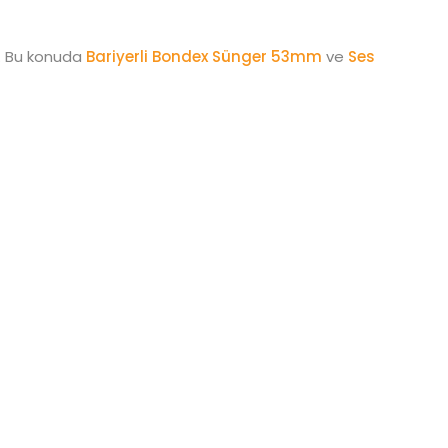
. Bu konuda
Bariyerli Bondex Sünger 53mm
ve
Ses