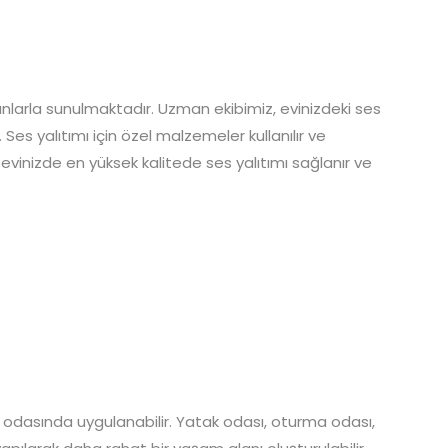
anlarla sunulmaktadır. Uzman ekibimiz, evinizdeki ses
es yalıtımı için özel malzemeler kullanılır ve
 evinizde en yüksek kalitede ses yalıtımı sağlanır ve
ir odasında uygulanabilir. Yatak odası, oturma odası,