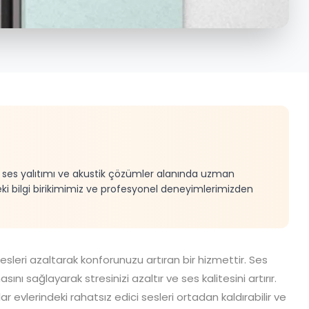
e, ses yalıtımı ve akustik çözümler alanında uzman
eki bilgi birikimimiz ve profesyonel deneyimlerimizden
sesleri azaltarak konforunuzu artıran bir hizmettir.
Ses
ını sağlayarak stresinizi azaltır ve ses kalitesini artırır.
r evlerindeki rahatsız edici sesleri ortadan kaldırabilir ve