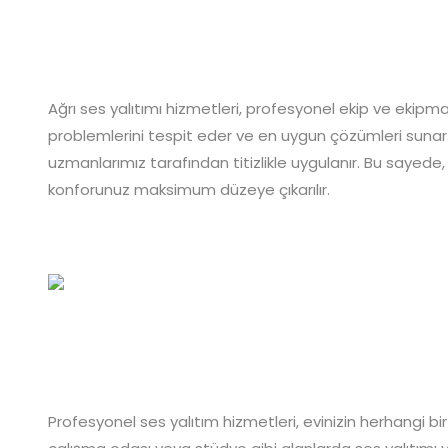
Ağrı ses yalıtımı hizmetleri, profesyonel ekip ve ekipm
problemlerini tespit eder ve en uygun çözümleri sunar. S
uzmanlarımız tarafından titizlikle uygulanır. Bu sayede,
konforunuz maksimum düzeye çıkarılır.
Profesyonel ses yalıtım hizmetleri, evinizin herhangi b