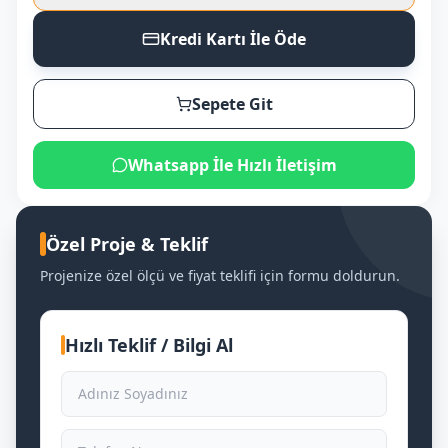
Kredi Kartı İle Öde
Sepete Git
Whatsapp İle Hızlı İletişim
Özel Proje & Teklif
Projenize özel ölçü ve fiyat teklifi için formu doldurun.
Hızlı Teklif / Bilgi Al