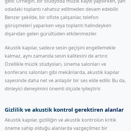
gelir. Örneğin, bir stüdyoda müzik kaydı yapılırken, yan
odadaki toplantı rahatsız edilmeden devam edebilir.
Benzer şekilde, bir ofiste çalışanlar, telefon
görüşmeleri yaparken veya toplantı halindeyken
dışarıdan gelen gürültüden etkilenmezler.
Akustik kapılar, sadece sesin geçişini engellemekle
kalmaz, aynı zamanda sesin kalitesini de artırır.
Özellikle müzik stüdyoları, sinema salonları ve
konferans salonları gibi mekânlarda, akustik kapılar
sayesinde daha net ve anlaşılır bir ses elde edilir. Bu da,
dinleyici deneyimini önemli ölçüde iyileştirir.
Gizlilik ve akustik kontrol gerektiren alanlar
Akustik kapılar, gizliliğin ve akustik kontrolün kritik
öneme sahip olduğu alanlarda vazgeçilmez bir