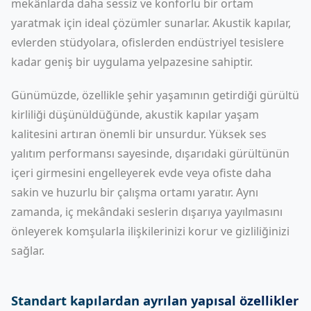
mekânlarda daha sessiz ve konforlu bir ortam
yaratmak için ideal çözümler sunarlar. Akustik kapılar,
evlerden stüdyolara, ofislerden endüstriyel tesislere
kadar geniş bir uygulama yelpazesine sahiptir.
Günümüzde, özellikle şehir yaşamının getirdiği gürültü
kirliliği düşünüldüğünde, akustik kapılar yaşam
kalitesini artıran önemli bir unsurdur. Yüksek ses
yalıtım performansı sayesinde, dışarıdaki gürültünün
içeri girmesini engelleyerek evde veya ofiste daha
sakin ve huzurlu bir çalışma ortamı yaratır. Aynı
zamanda, iç mekândaki seslerin dışarıya yayılmasını
önleyerek komşularla ilişkilerinizi korur ve gizliliğinizi
sağlar.
Standart kapılardan ayrılan yapısal özellikler