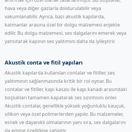
artırmak için özel olarak tasarlanmıştır. Bu boşluklar,
hava veya diğer gazlarla doldurulabilir veya
vakumlanabilir. Ayrıca, bazı akustik kapılarda,
katmanlar arasına özel bir dolgu malzemesi enjekte
edilir. Bu dolgu malzemesi, ses dalgalarını emerek veya
yansıtarak kapının ses yalıtımını daha da iyileştirir.
Akustik conta ve fitil yapıları
Akustik kapılarda kullanılan contalar ve fitiller, ses
yalıtımının sağlanmasında kritik bir rol oynar. Bu
contalar ve fitiller, kapı kasası ile kapı kanadı arasındaki
boşlukları tamamen kapatarak ses sızıntısını önler.
Akustik contalar, genellikle yüksek yoğunluklu kauçuk,
silikon veya özel polimerlerden yapılır. Bu malzemeler,
esnek ve dayanıklı olmalarının yanı sıra, ses dalgalarını
da emme özelliğine sahiptir.