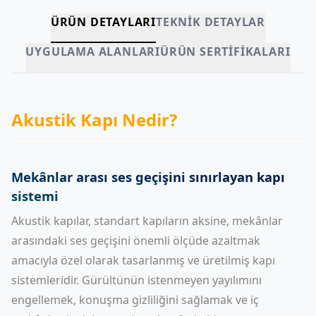
ÜRÜN DETAYLARI
TEKNIK DETAYLAR
UYGULAMA ALANLARI
ÜRÜN SERTIFIKALARI
Akustik Kapı Nedir?
Mekânlar arası ses geçişini sınırlayan kapı
sistemi
Akustik kapılar, standart kapıların aksine, mekânlar
arasındaki ses geçişini önemli ölçüde azaltmak
amacıyla özel olarak tasarlanmış ve üretilmiş kapı
sistemleridir. Gürültünün istenmeyen yayılımını
engellemek, konuşma gizliliğini sağlamak ve iç