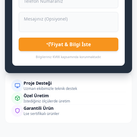
Fiyat & Bilgi İste
Bilgileriniz KVKK kapsamında korunmaktadır.
Proje Desteği
Uzman ekibimizle teknik destek
Özel Üretim
İstediğiniz ölçülerde üretim
Garantili Ürün
Lse sertifikalı ürünler