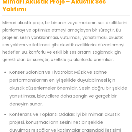
Mimari Akustik Proje – Akustik Ses
Yalıtımı
Mimari akustik proje, bir binanın veya mekanın ses özelliklerini
planlamayı ve optimize etmeyi amaçlayan bir süreçtir. Bu
projeler, sesin yankılanması, yutulması, yansıtılması, akustik
ses yalıtımı ve iletilmesi gibi akustik özelliklerini düzenlemeyi
hedefler. Bu, konforlu ve etkili bir ses ortamı sağlamak için
gerekli olan bir süreçtir, özellikle şu alanlarda önemlidir:
Konser Salonları ve Tiyatrolar: Müzik ve sahne
performanslarının en iyi şekilde duyulabilmesi için
akustik düzenlemeler önemlidir. Sesin doğru bir şekilde
yansıtılması, izleyicilere daha zengin ve gerçek bir
deneyim sunar.
Konferans ve Toplantı Odaları: İyi bir mimari akustik
projesi, konuşmacıların sesini net bir şekilde
duyulmasını sağlar ve katılımcılar arasındaki iletişimi