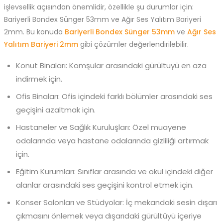
işlevsellik açısından önemlidir, özellikle şu durumlar için:
Bariyerli Bondex Sünger 53mm ve Ağır Ses Yalıtım Bariyeri
2mm. Bu konuda
Bariyerli Bondex Sünger 53mm
ve
Ağır Ses
Yalıtım Bariyeri 2mm
gibi çözümler değerlendirilebilir.
Konut Binaları: Komşular arasındaki gürültüyü en aza
indirmek için.
Ofis Binaları: Ofis içindeki farklı bölümler arasındaki ses
geçişini azaltmak için.
Hastaneler ve Sağlık Kuruluşları: Özel muayene
odalarında veya hastane odalarında gizliliği artırmak
için.
Eğitim Kurumları: Sınıflar arasında ve okul içindeki diğer
alanlar arasındaki ses geçişini kontrol etmek için.
Konser Salonları ve Stüdyolar: İç mekandaki sesin dışarı
çıkmasını önlemek veya dışarıdaki gürültüyü içeriye