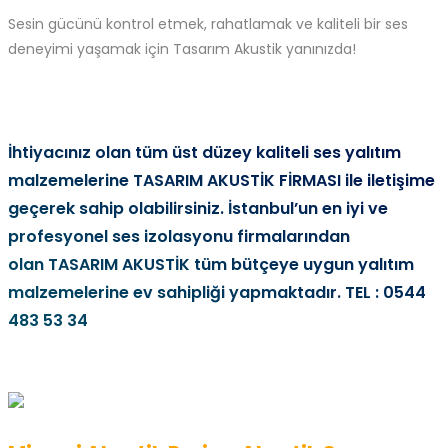
Sesin gücünü kontrol etmek, rahatlamak ve kaliteli bir ses
deneyimi yaşamak için Tasarım Akustik yanınızda!
İhtiyacınız olan tüm üst düzey kaliteli ses yalıtım
malzemelerine
TASARIM AKUSTİK FİRMASI
ile iletişime
geçerek sahip olabilirsiniz. İstanbul’un en iyi ve
profesyonel ses izolasyonu firmalarından
olan TASARIM AKUSTİK tüm bütçeye uygun yalıtım
malzemelerine ev sahipliği yapmaktadır. TEL : 0544
483 53 34