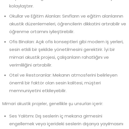
kolaylaştırır.
Okullar ve Eğitim Alanları: Sınıfların ve eğitim alanlarının
akustik düzenlemeleri, öğrencilerin dikkatini artırabilir ve
öğrenme ortamını iyileştirebilir.
Ofis Binaları: Açık ofis konseptleri gibi modern iş yerleri,
sesin etkili bir şekilde yönetilmesini gerektirir. İyi bir
mimari akustik projesi, çalışanların rahatlığını ve
verimliliğini artırabilir.
Otel ve Restoranlar: Mekanın atmosferini belirleyen
önemli bir faktör olan sesin kalitesi, müşteri
memnuniyetini etkileyebilir.
Mimari akustik projeler, genellikle şu unsurları içerir:
Ses Yalıtımı: Dış seslerin iç mekana girmesini
engellemek veya içerideki seslerin dışarıya yayılmasını