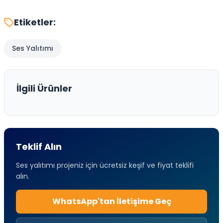
Etiketler:
Ses Yalıtımı
İlgili Ürünler
Teklif Alın
Ses yalıtımı projeniz için ücretsiz keşif ve fiyat teklifi
alın.
WhatsApp'tan İletişime Geç