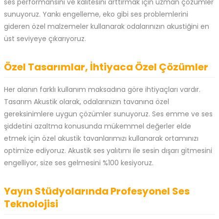
ses performansını ve kalitesini arttırmak için uzman çözümler
sunuyoruz. Yankı engelleme, eko gibi ses problemlerini
gideren özel malzemeler kullanarak odalarınızın akustiğini en
üst seviyeye çıkarıyoruz.
Özel Tasarımlar, İhtiyaca Özel Çözümler
Her alanın farklı kullanım maksadına göre ihtiyaçları vardır.
Tasarım Akustik olarak, odalarınızın tavanına özel
gereksinimlere uygun çözümler sunuyoruz. Ses emme ve ses
şiddetini azaltma konusunda mükemmel değerler elde
etmek için özel akustik tavanlarımızı kullanarak ortamınızı
optimize ediyoruz. Akustik ses yalıtımı ile sesin dışarı gitmesini
engelliyor, size ses gelmesini %100 kesiyoruz.
Yayın Stüdyolarında Profesyonel Ses
Teknolojisi