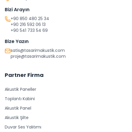
Bizi Arayın
+90 850 480 25 34
+90 216 592 06 13
+90 541 733 54 69
Bize Yazın
satis@tasarimakustik.com
proje@tasarimakustik.com
Partner Firma
Akustik Paneller
Toplantı Kabini
Akustik Panel
Akustik Şilte
Duvar Ses Yalıtımı