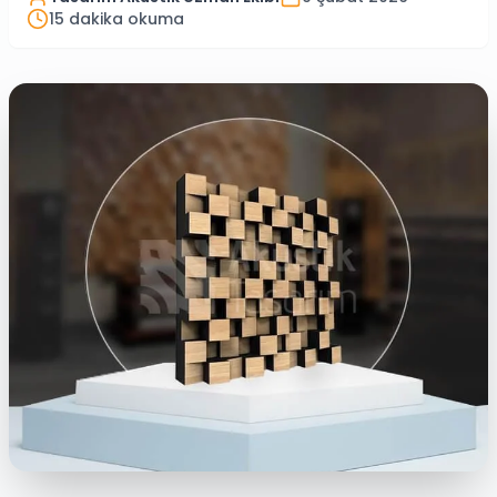
15
dakika okuma