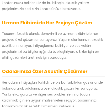
konforunuzu belirler. Biz de bu bilinçle, akustik yalıtım
projelerimizle sesi sizin kontrolünüze bırakıyoruz.
Uzman Ekibimizle Her Projeye Çözüm
Tasarım Akustik olarak, deneyimli ve uzman ekibimizle her
projeye özel çözümler sunuyoruz. Yaşam alanlarınızın akustik
özelliklerini anlıyor, ihtiyaçlarınızı belirliyor ve ses yalıtım
projelerimizi bu bilgiler ışığında özelleştiriyoruz. Sizler için en
etkili çözümleri üretmek için buradayız.
Odalarınıza Özel Akustik Çözümler
Her odanın ihtiyaçları farklıdır ve biz bu farklılıkları göz önünde
bulundurarak odalarınıza özel akustik çözümler sunuyoruz.
Yankı, eko, gürültü ve diğer ses problemlerini ortadan
kaldırmak için en uygun malzemeleri seçiyor, tasarımınızı
tamamlayacak estetik çözümler üretiyoruz.