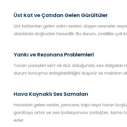
Üst Kat ve Çatıdan Gelen Gürültüler
Üst katlardan gelen adım sesleri, düşen nesneler veya
alanlarda doğrudan hissedilir. Bu durum, özellikle çok ka
Yankı ve Rezonans Problemleri
Tavan yüzeyleri sert ve düz olduğunda, ses dalgaları m
durum konuşma anlaşılabilirliğini düşürür ve mekânın akus
Hava Kaynaklı Ses Sızmaları
Havadan gelen sesler, pencere, kapı veya tavan boşluklar
gürültüyü artırır ve ses izolasyonunu zorlaştırır. Asma 
eder.