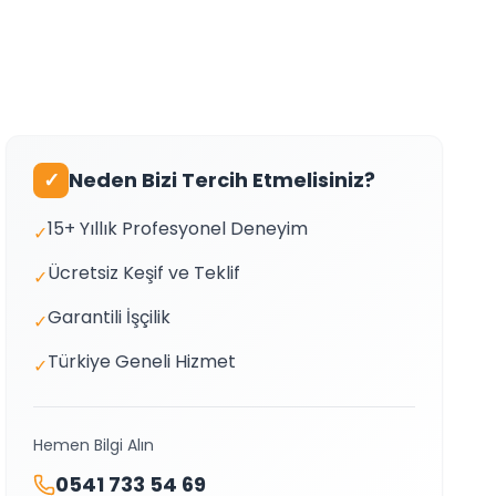
✓
Neden Bizi Tercih Etmelisiniz?
15+ Yıllık Profesyonel Deneyim
✓
Ücretsiz Keşif ve Teklif
✓
Garantili İşçilik
✓
Türkiye Geneli Hizmet
✓
Hemen Bilgi Alın
0541 733 54 69