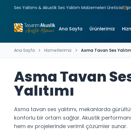
Ses Yalıtımı & Akustik Ses Yalıtım Malzemeleri Üreticisi
p
Ana Sayfa
Ürünlerimiz
Hiz
Ana Sayfa
Hizmetlerimiz
Asma Tavan Ses Yalıtı
Asma Tavan Se
Yalıtımı
Asma tavan ses yalıtımı, mekanlarda gürült
konforlu bir ortam sağlar. Akustik performansı
hem ev projelerinde verimli çözümler sunar.