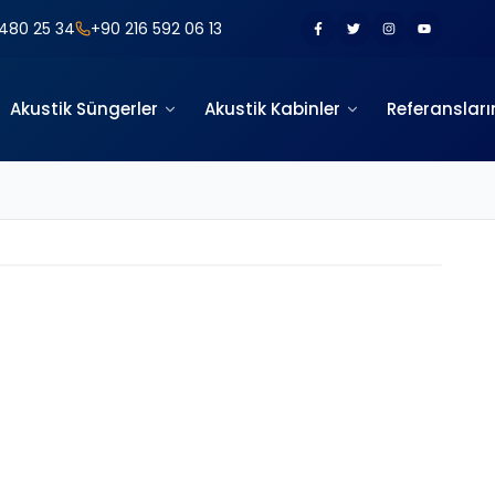
480 25 34
+90 216 592 06 13
Akustik Süngerler
Akustik Kabinler
Referansları