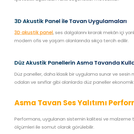
3D Akustik Panel ile Tavan Uygulamaları
3D akustik panel
, ses dalgalarını kırarak mekân içi ya
modern ofis ve yaşam alanlarında sıkça tercih edilir.
Düz Akustik Panellerin Asma Tavanda Kull
Düz paneller, daha klasik bir uygulama sunar ve sesin m
odaları ve sınıflar gibi alanlarda düz paneller ekonomik 
Asma Tavan Ses Yalıtımı Perfo
Performans, uygulanan sistemin kalitesi ve malzeme tü
ölçümleri ile somut olarak görülebilir.