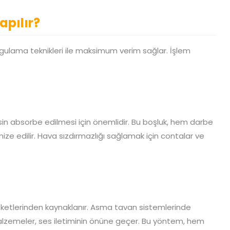
apılır?
ulama teknikleri ile maksimum verim sağlar. İşlem
esin absorbe edilmesi için önemlidir. Bu boşluk, hem darbe
e edilir. Hava sızdırmazlığı sağlamak için contalar ve
reketlerinden kaynaklanır. Asma tavan sistemlerinde
 malzemeler, ses iletiminin önüne geçer. Bu yöntem, hem