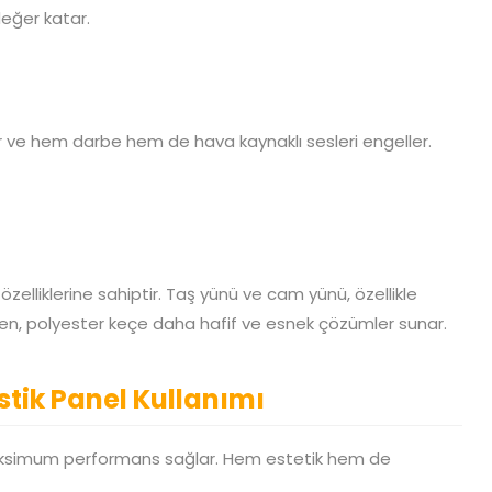
eğer katar.
ilir ve hem darbe hem de hava kaynaklı sesleri engeller.
zelliklerine sahiptir. Taş yünü ve cam yünü, özellikle
ken, polyester keçe daha hafif ve esnek çözümler sunar.
stik Panel Kullanımı
maksimum performans sağlar. Hem estetik hem de