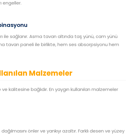
 engeller.
binasyonu
rı ile sağlanır. Asma tavan altında taş yünü, cam yünü
 asma tavan paneli ile birlikte, hem ses absorpsiyonu hem
llanılan Malzemeler
ve kalitesine bağlıdır. En yaygın kullanılan malzemeler
 dağılmasını önler ve yankıyı azaltır. Farklı desen ve yüzey