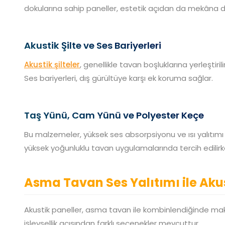
dokularına sahip paneller, estetik açıdan da mekâna d
Akustik Şilte ve Ses Bariyerleri
Akustik şilteler
, genellikle tavan boşluklarına yerleştir
Ses bariyerleri, dış gürültüye karşı ek koruma sağlar.
Taş Yünü, Cam Yünü ve Polyester Keçe
Bu malzemeler, yüksek ses absorpsiyonu ve ısı yalıtımı ö
yüksek yoğunluklu tavan uygulamalarında tercih edilir
Asma Tavan Ses Yalıtımı ile Aku
Akustik paneller, asma tavan ile kombinlendiğinde 
işlevsellik açısından farklı seçenekler mevcuttur.