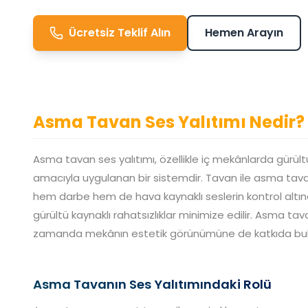
Ücretsiz Teklif Alın
Hemen Arayın
Asma Tavan Ses Yalıtımı Nedir?
Asma tavan ses yalıtımı, özellikle iç mekânlarda gürül
amacıyla uygulanan bir sistemdir. Tavan ile asma tavan
hem darbe hem de hava kaynaklı seslerin kontrol altına
gürültü kaynaklı rahatsızlıklar minimize edilir. Asma tav
zamanda mekânın estetik görünümüne de katkıda bul
Asma Tavanın Ses Yalıtımındaki Rolü