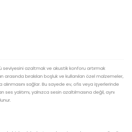
tü seviyesini azaltmak ve akustik konforu artırmak
 arasında bırakılan boşluk ve kullanılan özel malzemeler,
 alınmasını sağlar. Bu sayede ev, ofis veya işyerlerinde
an ses yalıtımı, yalnızca sesin azaltılmasına değil, aynı
unur.