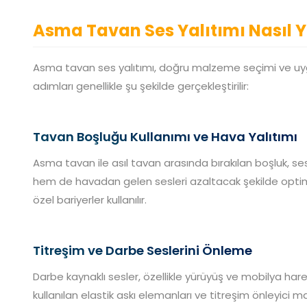
Asma Tavan Ses Yalıtımı Nasıl Y
Asma tavan ses yalıtımı, doğru malzeme seçimi ve uyg
adımları genellikle şu şekilde gerçekleştirilir:
Tavan Boşluğu Kullanımı ve Hava Yalıtımı
Asma tavan ile asıl tavan arasında bırakılan boşluk, s
hem de havadan gelen sesleri azaltacak şekilde optimiz
özel bariyerler kullanılır.
Titreşim ve Darbe Seslerini Önleme
Darbe kaynaklı sesler, özellikle yürüyüş ve mobilya ha
kullanılan elastik askı elemanları ve titreşim önleyici