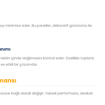
nkıyı minimize eder. Bu paneller, dekoratif görünümü ile
anımı
ekân içinde dağılmasını kontrol eder. Özellikle toplantı
ve etkili bir çözümdür.
rmansı
rüne bağlı olarak değişir. Yüksek performans, desibel