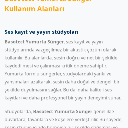
Kullanım Alanları
Ses kayıt ve yayın stüdyoları
Basotect Yumurta Sünger
, ses kayıt ve yayın
stüdyolarında vazgeçilmez bir akustik çözüm olarak
kullanılır. Bu alanlarda, sesin doğru ve net bir şekilde
kaydedilmesi ve çalınması kritik öneme sahiptir.
Yumurta formlu süngerler, stüdyolardaki yankı ve
yansımaları azaltarak, sesin daha doğal ve dengeli bir
şekilde duyulmasını sağlar. Bu da, daha kaliteli ses
kayıtları ve daha profesyonel bir yayın deneyimi sunar.
Stüdyolarda,
Basotect Yumurta Sünger
genellikle
duvarlara, tavanlara ve köşelere yerleştirilir. Bu sayede,
sesin stüdyo içinde homojen bir şekilde dağılması ve