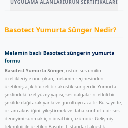
UYGULAMA ALANLARI
ÜRÜN SERTIFIKALARI
Basotect Yumurta Sünger Nedir?
Melamin bazlı Basotect süngerin yumurta
formu
Basotect Yumurta Sünger
, üstün ses emilim
özellikleriyle öne çıkan, melamin reçinesinden
üretilmiş açık hücreli bir akustik süngerdir. Yumurta
şeklindeki özel yüzey yapısı, ses dalgalarını etkili bir
şekilde dağıtarak yankı ve gürültüyü azaltır. Bu sayede,
ortam akustiğini iyileştirmek ve daha konforlu bir ses
deneyimi sunmak için ideal bir çözümdür. Gelişmiş
teknoloji ile üretilen Basotect, standart akustik