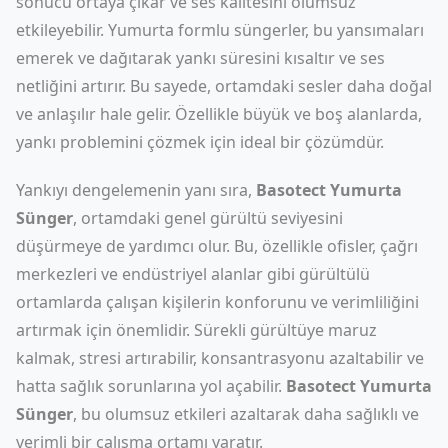
sonucu ortaya çıkar ve ses kalitesini olumsuz
etkileyebilir. Yumurta formlu süngerler, bu yansımaları
emerek ve dağıtarak yankı süresini kısaltır ve ses
netliğini artırır. Bu sayede, ortamdaki sesler daha doğal
ve anlaşılır hale gelir. Özellikle büyük ve boş alanlarda,
yankı problemini çözmek için ideal bir çözümdür.
Yankıyı dengelemenin yanı sıra,
Basotect Yumurta
Sünger
, ortamdaki genel gürültü seviyesini
düşürmeye de yardımcı olur. Bu, özellikle ofisler, çağrı
merkezleri ve endüstriyel alanlar gibi gürültülü
ortamlarda çalışan kişilerin konforunu ve verimliliğini
artırmak için önemlidir. Sürekli gürültüye maruz
kalmak, stresi artırabilir, konsantrasyonu azaltabilir ve
hatta sağlık sorunlarına yol açabilir.
Basotect Yumurta
Sünger
, bu olumsuz etkileri azaltarak daha sağlıklı ve
verimli bir çalışma ortamı yaratır.