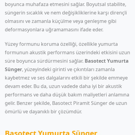
boyunca muhafaza etmesini sağlar. Boyutsal stabilite,
süngerin sıcaklık ve nem değişikliklerine karşı dirençli
olmasını ve zamanla küçülme veya genleşme gibi
deformasyonlara uğramamasını ifade eder.
Yüzey formunu koruma özelliği, özellikle yumurta
formunun akustik performans üzerindeki etkisini uzun
süre boyunca sürdürmesini sağlar.
Basotect Yumurta
Sünger
, yüzeyindeki girinti ve çıkıntıları zamanla
kaybetmez ve ses dalgalarını etkili bir şekilde emmeye
devam eder. Bu da, uzun vadede daha iyi bir akustik
performans ve daha düşük bakım maliyetleri anlamına
gelir. Benzer şekilde,
Basotect Piramit Sünger
de uzun
ömürlü ve dayanıklı bir çözümdür.
Basotect Yumurta Sünger