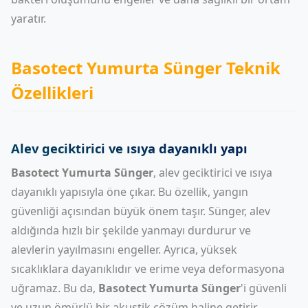
yaratır.
Basotect Yumurta Sünger Teknik
Özellikleri
Alev geciktirici ve ısıya dayanıklı yapı
Basotect Yumurta Sünger
, alev geciktirici ve ısıya
dayanıklı yapısıyla öne çıkar. Bu özellik, yangın
güvenliği açısından büyük önem taşır. Sünger, alev
aldığında hızlı bir şekilde yanmayı durdurur ve
alevlerin yayılmasını engeller. Ayrıca, yüksek
sıcaklıklara dayanıklıdır ve erime veya deformasyona
uğramaz. Bu da,
Basotect Yumurta Sünger
'i güvenli
ve uzun ömürlü bir akustik çözüm haline getirir.