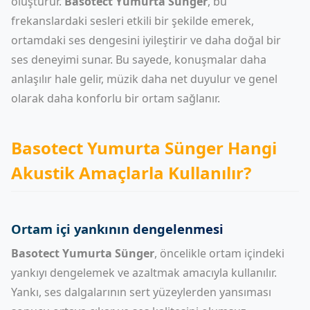
oluşturur.
Basotect Yumurta Sünger
, bu
frekanslardaki sesleri etkili bir şekilde emerek,
ortamdaki ses dengesini iyileştirir ve daha doğal bir
ses deneyimi sunar. Bu sayede, konuşmalar daha
anlaşılır hale gelir, müzik daha net duyulur ve genel
olarak daha konforlu bir ortam sağlanır.
Basotect Yumurta Sünger Hangi
Akustik Amaçlarla Kullanılır?
Ortam içi yankının dengelenmesi
Basotect Yumurta Sünger
, öncelikle ortam içindeki
yankıyı dengelemek ve azaltmak amacıyla kullanılır.
Yankı, ses dalgalarının sert yüzeylerden yansıması