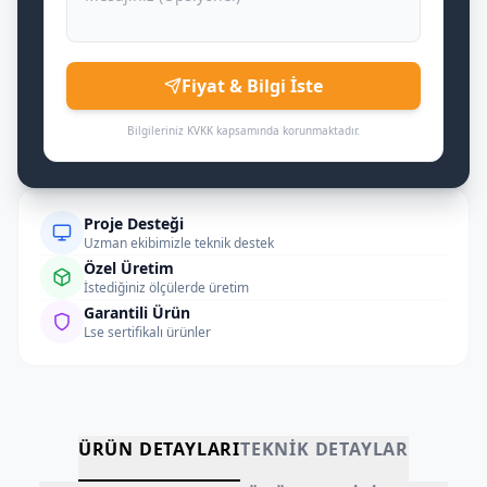
Fiyat & Bilgi İste
Bilgileriniz KVKK kapsamında korunmaktadır.
Proje Desteği
Uzman ekibimizle teknik destek
Özel Üretim
İstediğiniz ölçülerde üretim
Garantili Ürün
Lse sertifikalı ürünler
ÜRÜN DETAYLARI
TEKNIK DETAYLAR