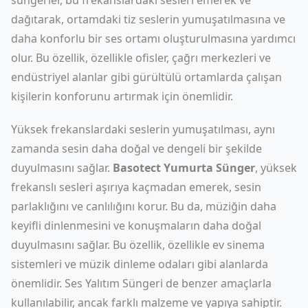
süngerler, bu frekanslardaki sesleri emerek ve
dağıtarak, ortamdaki tiz seslerin yumuşatılmasına ve
daha konforlu bir ses ortamı oluşturulmasına yardımcı
olur. Bu özellik, özellikle ofisler, çağrı merkezleri ve
endüstriyel alanlar gibi gürültülü ortamlarda çalışan
kişilerin konforunu artırmak için önemlidir.
Yüksek frekanslardaki seslerin yumuşatılması, aynı
zamanda sesin daha doğal ve dengeli bir şekilde
duyulmasını sağlar.
Basotect Yumurta Sünger
, yüksek
frekanslı sesleri aşırıya kaçmadan emerek, sesin
parlaklığını ve canlılığını korur. Bu da, müziğin daha
keyifli dinlenmesini ve konuşmaların daha doğal
duyulmasını sağlar. Bu özellik, özellikle ev sinema
sistemleri ve müzik dinleme odaları gibi alanlarda
önemlidir.
Ses Yalıtım Süngeri
de benzer amaçlarla
kullanılabilir, ancak farklı malzeme ve yapıya sahiptir.