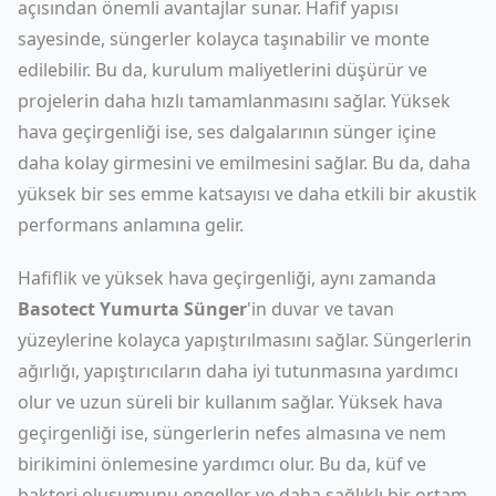
açısından önemli avantajlar sunar. Hafif yapısı
sayesinde, süngerler kolayca taşınabilir ve monte
edilebilir. Bu da, kurulum maliyetlerini düşürür ve
projelerin daha hızlı tamamlanmasını sağlar. Yüksek
hava geçirgenliği ise, ses dalgalarının sünger içine
daha kolay girmesini ve emilmesini sağlar. Bu da, daha
yüksek bir ses emme katsayısı ve daha etkili bir akustik
performans anlamına gelir.
Hafiflik ve yüksek hava geçirgenliği, aynı zamanda
Basotect Yumurta Sünger
'in duvar ve tavan
yüzeylerine kolayca yapıştırılmasını sağlar. Süngerlerin
ağırlığı, yapıştırıcıların daha iyi tutunmasına yardımcı
olur ve uzun süreli bir kullanım sağlar. Yüksek hava
geçirgenliği ise, süngerlerin nefes almasına ve nem
birikimini önlemesine yardımcı olur. Bu da, küf ve
bakteri oluşumunu engeller ve daha sağlıklı bir ortam