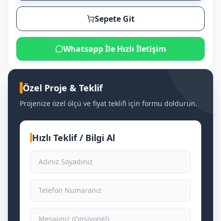
Sepete Git
Whatsapp İle Hızlı İletişim
Özel Proje & Teklif
Projenize özel ölçü ve fiyat teklifi için formu doldurun.
Hızlı Teklif / Bilgi Al