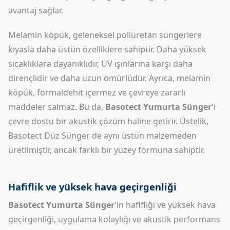
avantaj sağlar.
Melamin köpük, geleneksel poliüretan süngerlere
kıyasla daha üstün özelliklere sahiptir. Daha yüksek
sıcaklıklara dayanıklıdır, UV ışınlarına karşı daha
dirençlidir ve daha uzun ömürlüdür. Ayrıca, melamin
köpük, formaldehit içermez ve çevreye zararlı
maddeler salmaz. Bu da,
Basotect Yumurta Sünger
'i
çevre dostu bir akustik çözüm haline getirir. Üstelik,
Basotect Düz Sünger
de aynı üstün malzemeden
üretilmiştir, ancak farklı bir yüzey formuna sahiptir.
Hafiflik ve yüksek hava geçirgenliği
Basotect Yumurta Sünger
'in hafifliği ve yüksek hava
geçirgenliği, uygulama kolaylığı ve akustik performans