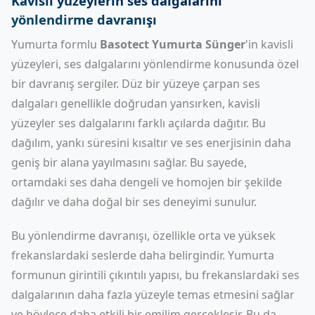
Kavisli yüzeylerin ses dalgalarını
yönlendirme davranışı
Yumurta formlu
Basotect Yumurta Sünger
'in kavisli
yüzeyleri, ses dalgalarını yönlendirme konusunda özel
bir davranış sergiler. Düz bir yüzeye çarpan ses
dalgaları genellikle doğrudan yansırken, kavisli
yüzeyler ses dalgalarını farklı açılarda dağıtır. Bu
dağılım, yankı süresini kısaltır ve ses enerjisinin daha
geniş bir alana yayılmasını sağlar. Bu sayede,
ortamdaki ses daha dengeli ve homojen bir şekilde
dağılır ve daha doğal bir ses deneyimi sunulur.
Bu yönlendirme davranışı, özellikle orta ve yüksek
frekanslardaki seslerde daha belirgindir. Yumurta
formunun girintili çıkıntılı yapısı, bu frekanslardaki ses
dalgalarının daha fazla yüzeyle temas etmesini sağlar
ve böylece daha etkili bir emilim gerçekleşir. Bu da,