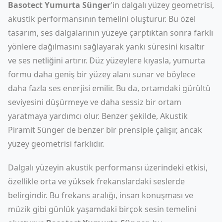
Basotect Yumurta Sünger
'in dalgalı yüzey geometrisi,
akustik performansının temelini oluşturur. Bu özel
tasarım, ses dalgalarının yüzeye çarptıktan sonra farklı
yönlere dağılmasını sağlayarak yankı süresini kısaltır
ve ses netliğini artırır. Düz yüzeylere kıyasla, yumurta
formu daha geniş bir yüzey alanı sunar ve böylece
daha fazla ses enerjisi emilir. Bu da, ortamdaki gürültü
seviyesini düşürmeye ve daha sessiz bir ortam
yaratmaya yardımcı olur. Benzer şekilde,
Akustik
Piramit Sünger
de benzer bir prensiple çalışır, ancak
yüzey geometrisi farklıdır.
Dalgalı yüzeyin akustik performansı üzerindeki etkisi,
özellikle orta ve yüksek frekanslardaki seslerde
belirgindir. Bu frekans aralığı, insan konuşması ve
müzik gibi günlük yaşamdaki birçok sesin temelini