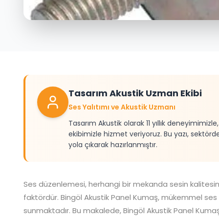
Tasarım Akustik Uzman Ekibi
Ses Yalıtımı ve Akustik Uzmanı
Tasarım Akustik olarak 11 yıllık deneyimimizl
ekibimizle hizmet veriyoruz. Bu yazı, sektörd
yola çıkarak hazırlanmıştır.
Ses düzenlemesi, herhangi bir mekanda sesin kalitesini
faktördür. Bingöl Akustik Panel Kumaş, mükemmel ses 
sunmaktadır. Bu makalede, Bingöl
Akustik Panel Kumaş