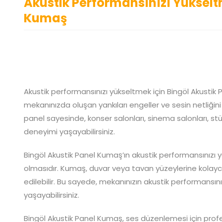
Akustik Performansınızı Yükselt
Kumaş
Akustik performansınızı yükseltmek için Bingöl Akustik 
mekanınızda oluşan yankıları engeller ve sesin netliğini 
panel sayesinde, konser salonları, sinema salonları, s
deneyimi yaşayabilirsiniz.
Bingöl Akustik Panel Kumaş’ın akustik performansınızı y
olmasıdır. Kumaş, duvar veya tavan yüzeylerine kolayca
edilebilir. Bu sayede, mekanınızın akustik performansını hız
yaşayabilirsiniz.
Bingöl Akustik Panel Kumaş, ses düzenlemesi için pro