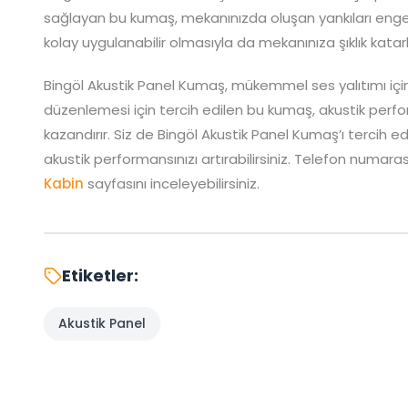
sağlayan bu kumaş, mekanınızda oluşan yankıları engel
kolay uygulanabilir olmasıyla da mekanınıza şıklık katar
Bingöl Akustik Panel Kumaş, mükemmel ses yalıtımı içi
düzenlemesi için tercih edilen bu kumaş, akustik perfo
kazandırır. Siz de Bingöl Akustik Panel Kumaş’ı tercih e
akustik performansınızı artırabilirsiniz. Telefon numarası
Kabin
sayfasını inceleyebilirsiniz.
Etiketler:
Akustik Panel