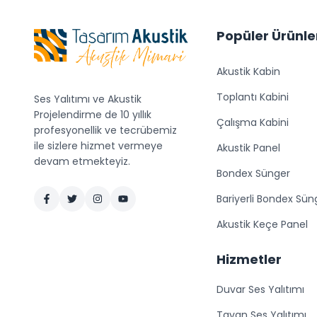
Popüler Ürünle
Akustik Kabin
Toplantı Kabini
Ses Yalıtımı ve Akustik
Projelendirme de 10 yıllık
Çalışma Kabini
profesyonellik ve tecrübemiz
ile sizlere hizmet vermeye
Akustik Panel
devam etmekteyiz.
Bondex Sünger
Bariyerli Bondex Sün
Akustik Keçe Panel
Hizmetler
Duvar Ses Yalıtımı
Tavan Ses Yalıtımı