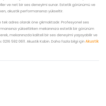
ler ve net bir ses deneyimi sunar. Estetik görünümü ve
ken, akustik performansınızı yükseltir.
n tek adres olarak öne çıkmaktadır. Profesyonel ses
rmansınızı yükseltirken mekanınıza estetik bir görünüm
derek, mekanınızda kaliteli bir ses deneyimi yaşayabilir ve
: 0216 592 0611. Akustik Kabin. Daha fazla bilgi için
Akustik