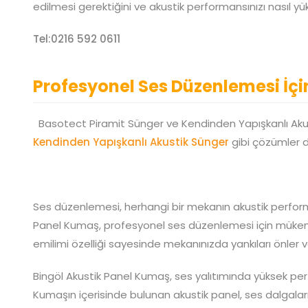
edilmesi gerektiğini ve akustik performansınızı nasıl yü
Tel:0216 592 0611
Profesyonel Ses Düzenlemesi İçi
Basotect Piramit Sünger ve Kendinden Yapışkanlı Aku
Kendinden Yapışkanlı Akustik Sünger
gibi çözümler de
Ses düzenlemesi, herhangi bir mekanın akustik performa
Panel Kumaş, profesyonel ses düzenlemesi için müke
emilimi özelliği sayesinde mekanınızda yankıları önler 
Bingöl Akustik Panel Kumaş, ses yalıtımında yüksek per
Kumaşın içerisinde bulunan akustik panel, ses dalgaları