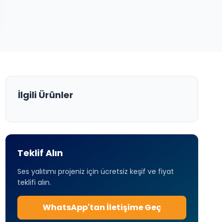
İlgili Ürünler
Teklif Alın
Ses yalıtımı projeniz için ücretsiz keşif ve fiyat
teklifi alın.
WhatsApp'tan İletişime Geç