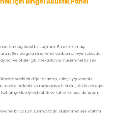
mek İçin Bingöl Akustik Panel
Panel Kumaş, ideal bir seçimdir. Bu özel kumaş,
artırır. Ses dalgalarını emerek yankıları önleyen akustik
tüdyolar ve ofisler gibi mekanlarda mükemmel bir ses
ükseltmedeki bir diğer avantajı, kolay uygulanabilir
 monte edilebilir ve mekanınıza hızlı bir şekilde entegre
lı bir şekilde iyileştirebilir ve kaliteli bir ses deneyimi
fesyonel bir çözüm sunmaktadır. Mükemmel ses yalıtımı