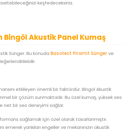
kseltebileceğinizi keşfedeceksiniz.
n Bingöl Akustik Panel Kumaş
stik Sünger. Bu konuda
Basotect Piramit Sünger
ve
ğerlendirilebilir.
nsını etkileyen önemli bir faktördür. Bingöl
Akustik
mmel bir çözüm sunmaktadır. Bu özel kumaş, yüksek ses
ve net bir ses deneyimi sağlar.
formans sağlamak için özel olarak tasarlanmıştır.
nı emerek yankıları engeller ve mekanınızın akustik