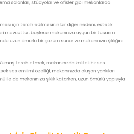
inema salonları, stüdyolar ve ofisler gibi mekanlarda
si için tercih edilmesinin bir diğer nedeni, estetik
ri mevcuttur, böylece mekanınıza uygun bir tasarım
esinde uzun ömürlü bir çözüm sunar ve mekanınızın şıklığını
Kumaş tercih etmek, mekanınızda kaliteli bir ses
ek ses emilimi özelliği, mekanınızda oluşan yankıları
nümü ile de mekanınıza şıklık katarken, uzun ömürlü yapısıyla