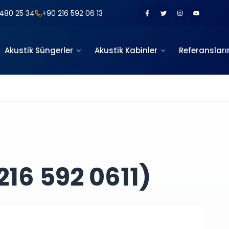
480 25 34
+90 216 592 06 13
Akustik Süngerler
Akustik Kabinler
Referansları
16 592 0611)