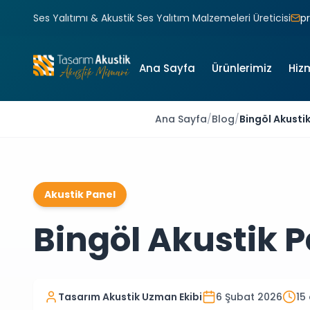
Ses Yalıtımı & Akustik Ses Yalıtım Malzemeleri Üreticisi
p
Ana Sayfa
Ürünlerimiz
Hiz
Ana Sayfa
/
Blog
/
Bingöl Akusti
Akustik Panel
Bingöl Akustik P
Tasarım Akustik Uzman Ekibi
6 Şubat 2026
15