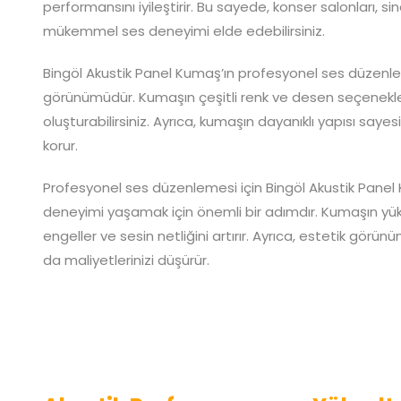
performansını iyileştirir. Bu sayede, konser salonları, s
mükemmel ses deneyimi elde edebilirsiniz.
Bingöl Akustik Panel Kumaş’ın profesyonel ses düzenleme
görünümüdür. Kumaşın çeşitli renk ve desen seçenekle
oluşturabilirsiniz. Ayrıca, kumaşın dayanıklı yapısı say
korur.
Profesyonel ses düzenlemesi için Bingöl Akustik Panel 
deneyimi yaşamak için önemli bir adımdır. Kumaşın yüks
engeller ve sesin netliğini artırır. Ayrıca, estetik görü
da maliyetlerinizi düşürür.