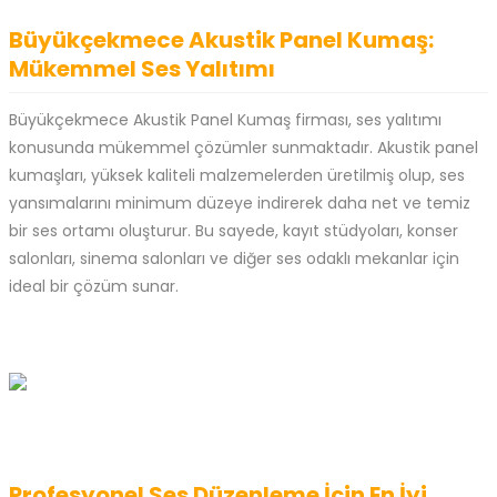
Büyükçekmece Akustik Panel Kumaş:
Mükemmel Ses Yalıtımı
Büyükçekmece
Akustik Panel Kumaş firması, ses yalıtımı
konusunda mükemmel çözümler sunmaktadır. Akustik panel
kumaşları, yüksek kaliteli malzemelerden üretilmiş olup, ses
yansımalarını minimum düzeye indirerek daha net ve temiz
bir ses ortamı oluşturur. Bu sayede, kayıt stüdyoları, konser
salonları, sinema salonları ve diğer ses odaklı mekanlar için
ideal bir çözüm sunar.
Profesyonel Ses Düzenleme İçin En İyi