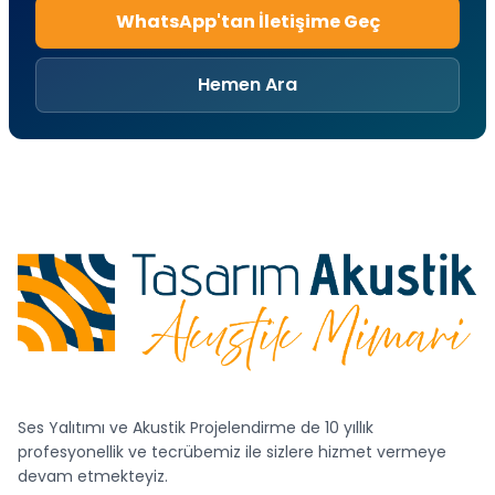
WhatsApp'tan İletişime Geç
Hemen Ara
Ses Yalıtımı ve Akustik Projelendirme de 10 yıllık
profesyonellik ve tecrübemiz ile sizlere hizmet vermeye
devam etmekteyiz.