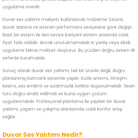
uygulama önerilir.
Duvar ses yalıtımı maliyeti; kullanılacak malzeme türüne,
duvar alanına ve istenen performans seviyesine göre değişir.
Basit bir sistem ile ileri seviye bariyerli sistem arasında ciddi
fiyat farkı olabilir. Ancak unutulmamalıdır ki yanlış veya eksik
uygulama tekrar maliyet oluşturur. Bu yüzden doğru sistem ilk
seferde kurulmalıdır.
Sonuç olarak duvar ses yalıtımı, tek bir ürünle değil, doğru
planlanmış katmanlı sistemle yapılır. Kütle artırımı, titreşim
kesimi, ses emilimi ve sızdırmazlık birlikte düşünülmelidir. Sesin
türü doğru analiz edilmeli ve buna uygun çözüm
uygulanmalıdır. Profesyonel planlama ile yapılan bir duvar
yalıtımı, yaşam ve çalışma alanlarında ciddi konfor artışı
sağlar.
Duvar Ses Yalıtımı Nedir?