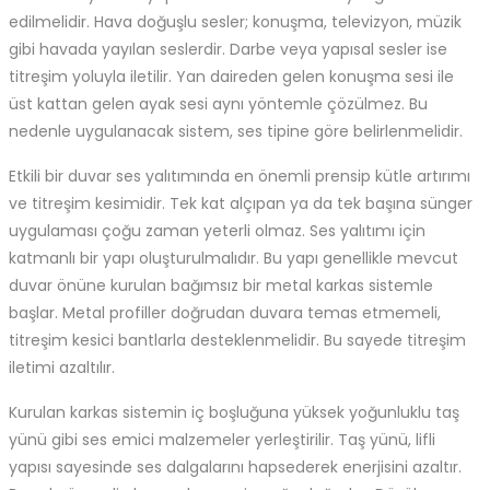
edilmelidir. Hava doğuşlu sesler; konuşma, televizyon, müzik
gibi havada yayılan seslerdir. Darbe veya yapısal sesler ise
titreşim yoluyla iletilir. Yan daireden gelen konuşma sesi ile
üst kattan gelen ayak sesi aynı yöntemle çözülmez. Bu
nedenle uygulanacak sistem, ses tipine göre belirlenmelidir.
Etkili bir duvar ses yalıtımında en önemli prensip kütle artırımı
ve titreşim kesimidir. Tek kat alçıpan ya da tek başına sünger
uygulaması çoğu zaman yeterli olmaz. Ses yalıtımı için
katmanlı bir yapı oluşturulmalıdır. Bu yapı genellikle mevcut
duvar önüne kurulan bağımsız bir metal karkas sistemle
başlar. Metal profiller doğrudan duvara temas etmemeli,
titreşim kesici bantlarla desteklenmelidir. Bu sayede titreşim
iletimi azaltılır.
Kurulan karkas sistemin iç boşluğuna yüksek yoğunluklu taş
yünü gibi ses emici malzemeler yerleştirilir. Taş yünü, lifli
yapısı sayesinde ses dalgalarını hapsederek enerjisini azaltır.