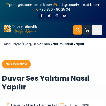
proje@tasarimakustik.com
satis@tasarimakustik.com
+90 850 480 25 34
Ana Sayfa
/
Blog
/
Duvar Ses Yalıtımı Nasıl Yapılır
Ses Yalıtımı
Duvar Ses Yalıtımı Nasıl
Yapılır
Tasarım Akustik Uzman Ekibi
20 Şubat 2026