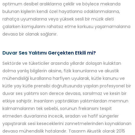
optimum desibel aralıklarına çekilir ve böylece mekanda
bulunan kişilerin kendi özel hayatlarına odaklanmalarına,
rahatça uyumalarına veya yüksek sesli bir müzik aleti
çalarken komşularını rahatsız etme korkusu yaşamamalarına
devasa bir olanak sağlanır.
Duvar Ses Yalıtımı Gerçekten Etkili mi?
Sektörde ve tüketiciler arasında yıllardır dolaşan kulaktan
dolma yanlış bilgilerin aksine, fizik kanunlarına ve akustik
mühendisliği kurallarına harfiyen uyularak, kütle kanunu ve
kütle yay kütle prensibi doğrultusunda yapılan profesyonel bir
duvar ses yalıtımı son derece devasa, sarsılmaz ve kesin bir
etkiye sahiptir. İnsanların yaptırdıkları yalıtımlardan memnun
kalmamalarının tek sebebi, sorunun frekansını tespit
etmeden duvarlarına incecik, sıradan ve hafif süngerler
yapıştırarak sesi keseceklerini zannetmelerinden kaynaklanan
devasa mühendislik hatalarıdır. Tasarım Akustik olarak 2015