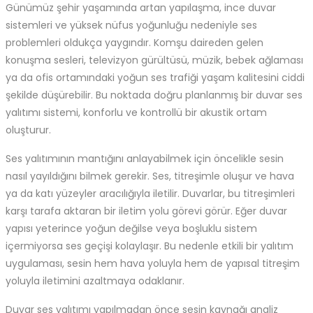
Günümüz şehir yaşamında artan yapılaşma, ince duvar
sistemleri ve yüksek nüfus yoğunluğu nedeniyle ses
problemleri oldukça yaygındır. Komşu daireden gelen
konuşma sesleri, televizyon gürültüsü, müzik, bebek ağlaması
ya da ofis ortamındaki yoğun ses trafiği yaşam kalitesini ciddi
şekilde düşürebilir. Bu noktada doğru planlanmış bir duvar ses
yalıtımı sistemi, konforlu ve kontrollü bir akustik ortam
oluşturur.
Ses yalıtımının mantığını anlayabilmek için öncelikle sesin
nasıl yayıldığını bilmek gerekir. Ses, titreşimle oluşur ve hava
ya da katı yüzeyler aracılığıyla iletilir. Duvarlar, bu titreşimleri
karşı tarafa aktaran bir iletim yolu görevi görür. Eğer duvar
yapısı yeterince yoğun değilse veya boşluklu sistem
içermiyorsa ses geçişi kolaylaşır. Bu nedenle etkili bir yalıtım
uygulaması, sesin hem hava yoluyla hem de yapısal titreşim
yoluyla iletimini azaltmaya odaklanır.
Duvar ses yalıtımı yapılmadan önce sesin kaynağı analiz