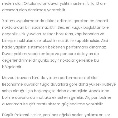
neden olur. Ortalama bir duvar yalıtım sistemi 5 ila 10 cm
arasında alan daralması yaratabilir.
Yalıtım uygulamasında dikkat edilmesi gereken en önemli
noktalardan biri sızdırmazlıktır. Ses, en küçük boşluktan bile
geçebilir. Priz yuvaları, tesisat boşlukları, kapı kenarları ve
birleşim noktaları özel akustik mastik ile kapatılmalıdır. Aksi
halde yapılan sistemden beklenen performans alınamaz.
Duvar yalıtımı yapılırken kapı ve pencere detayları da
değerlendirilmelidir çünkü zayıf noktalar genellikle bu
bölgelerdir.
Mevcut duvarın türü de yalıtım performansını etkiler.
Betonarme duvarlar tuğla duvarlara göre daha yüksek kütleye
sahip olduğu için başlangıçta daha avantajlıdır. Ancak ince
bölme duvarlarda mutlaka ek sistem gerekir. Alçıpan bölme
duvarlarda ise çift taraflı sistem güçlendirme yapılabilir.
Düşük frekanslı sesler, yani bas ağırlıklı sesler, yalıtımı en zor