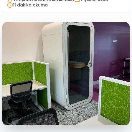
11
dakika okuma