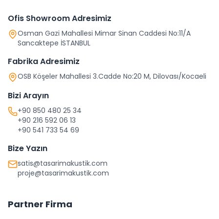
Ofis Showroom Adresimiz
Osman Gazi Mahallesi Mimar Sinan Caddesi No:11/A
Sancaktepe İSTANBUL
Fabrika Adresimiz
OSB Köşeler Mahallesi 3.Cadde No:20 M, Dilovası/Kocaeli
Bizi Arayın
+90 850 480 25 34
+90 216 592 06 13
+90 541 733 54 69
Bize Yazın
satis@tasarimakustik.com
proje@tasarimakustik.com
Partner Firma