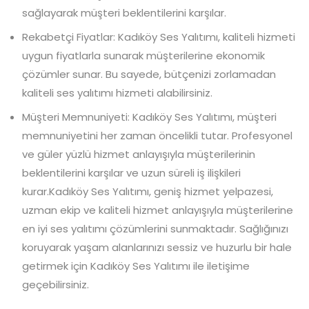
sağlayarak müşteri beklentilerini karşılar.
Rekabetçi Fiyatlar: Kadıköy Ses Yalıtımı, kaliteli hizmeti
uygun fiyatlarla sunarak müşterilerine ekonomik
çözümler sunar. Bu sayede, bütçenizi zorlamadan
kaliteli ses yalıtımı hizmeti alabilirsiniz.
Müşteri Memnuniyeti: Kadıköy Ses Yalıtımı, müşteri
memnuniyetini her zaman öncelikli tutar. Profesyonel
ve güler yüzlü hizmet anlayışıyla müşterilerinin
beklentilerini karşılar ve uzun süreli iş ilişkileri
kurar.Kadıköy Ses Yalıtımı, geniş hizmet yelpazesi,
uzman ekip ve kaliteli hizmet anlayışıyla müşterilerine
en iyi ses yalıtımı çözümlerini sunmaktadır. Sağlığınızı
koruyarak yaşam alanlarınızı sessiz ve huzurlu bir hale
getirmek için Kadıköy Ses Yalıtımı ile iletişime
geçebilirsiniz.