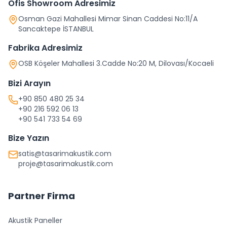
Ofis Showroom Adresimiz
Osman Gazi Mahallesi Mimar Sinan Caddesi No:11/A
Sancaktepe İSTANBUL
Fabrika Adresimiz
OSB Köşeler Mahallesi 3.Cadde No:20 M, Dilovası/Kocaeli
Bizi Arayın
+90 850 480 25 34
+90 216 592 06 13
+90 541 733 54 69
Bize Yazın
satis@tasarimakustik.com
proje@tasarimakustik.com
Partner Firma
Akustik Paneller