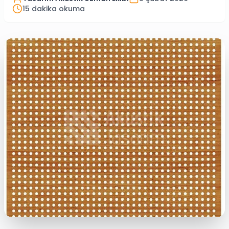
15
dakika okuma