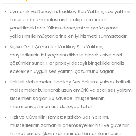
Uzmanlık ve Deneyim: Kadıköy Ses Yalıtımı, ses yalıtımı
konusunda uzmanlaşmış bir ekip tarafından
yönetilmektedir. Yılların deneyimi ve profesyonel
yaklaşımı ile müşterilerine en iyi hizmeti sunmaktadır.
Kişiye Özel Çözümler: Kadıköy Ses Yalıtımı,
müşterilerinin ihtiyaçlarını dikkate alarak kişiye özel
çözümler sunar. Her projeyi detaylı bir şekilde analiz
ederek en uygun ses yalıtımı çözümünü sağlar.
Kaliteli Malzemeler: Kadıköy Ses Yalıtımı, yüksek kaliteli
malzemeler kullanarak uzun ömürlü ve etkili ses yalıtımı
sistemleri sağlar. Bu sayede, müşterilerinin
memnuniyetini en üst düzeyde tutar.
Hızlı ve Güvenilir Hizmet: Kadıköy Ses Yalıtımı,
müşterilerinin zamanını önemseyerek hızlı ve güvenilir
hizmet sunar. İşlerin zamanında tamamlanmasını