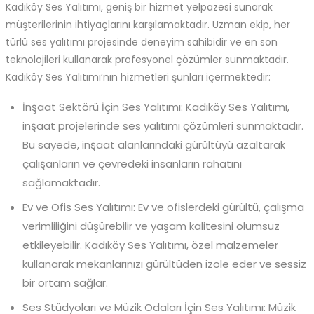
Kadıköy Ses Yalıtımı, geniş bir hizmet yelpazesi sunarak
müşterilerinin ihtiyaçlarını karşılamaktadır. Uzman ekip, her
türlü ses yalıtımı projesinde deneyim sahibidir ve en son
teknolojileri kullanarak profesyonel çözümler sunmaktadır.
Kadıköy Ses Yalıtımı’nın hizmetleri şunları içermektedir:
İnşaat Sektörü İçin Ses Yalıtımı: Kadıköy Ses Yalıtımı,
inşaat projelerinde ses yalıtımı çözümleri sunmaktadır.
Bu sayede, inşaat alanlarındaki gürültüyü azaltarak
çalışanların ve çevredeki insanların rahatını
sağlamaktadır.
Ev ve Ofis Ses Yalıtımı: Ev ve ofislerdeki gürültü, çalışma
verimliliğini düşürebilir ve yaşam kalitesini olumsuz
etkileyebilir. Kadıköy Ses Yalıtımı, özel malzemeler
kullanarak mekanlarınızı gürültüden izole eder ve sessiz
bir ortam sağlar.
Ses Stüdyoları ve Müzik Odaları İçin Ses Yalıtımı: Müzik