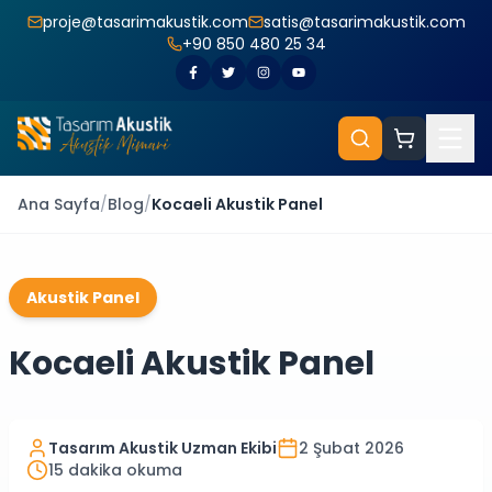
proje@tasarimakustik.com
satis@tasarimakustik.com
+90 850 480 25 34
Ana Sayfa
/
Blog
/
Kocaeli Akustik Panel
Akustik Panel
Kocaeli Akustik Panel
Tasarım Akustik Uzman Ekibi
2 Şubat 2026
15
dakika okuma