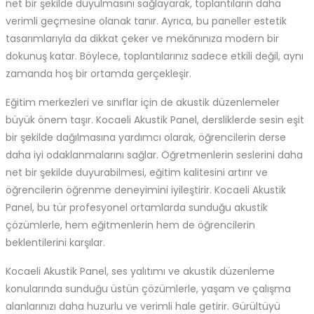
net bir şekilde duyulmasını sağlayarak, toplantıların daha
verimli geçmesine olanak tanır. Ayrıca, bu paneller estetik
tasarımlarıyla da dikkat çeker ve mekânınıza modern bir
dokunuş katar. Böylece, toplantılarınız sadece etkili değil, aynı
zamanda hoş bir ortamda gerçekleşir.
Eğitim merkezleri ve sınıflar için de akustik düzenlemeler
büyük önem taşır. Kocaeli Akustik Panel, dersliklerde sesin eşit
bir şekilde dağılmasına yardımcı olarak, öğrencilerin derse
daha iyi odaklanmalarını sağlar. Öğretmenlerin seslerini daha
net bir şekilde duyurabilmesi, eğitim kalitesini artırır ve
öğrencilerin öğrenme deneyimini iyileştirir. Kocaeli Akustik
Panel, bu tür profesyonel ortamlarda sunduğu akustik
çözümlerle, hem eğitmenlerin hem de öğrencilerin
beklentilerini karşılar.
Kocaeli Akustik Panel, ses yalıtımı ve akustik düzenleme
konularında sunduğu üstün çözümlerle, yaşam ve çalışma
alanlarınızı daha huzurlu ve verimli hale getirir. Gürültüyü