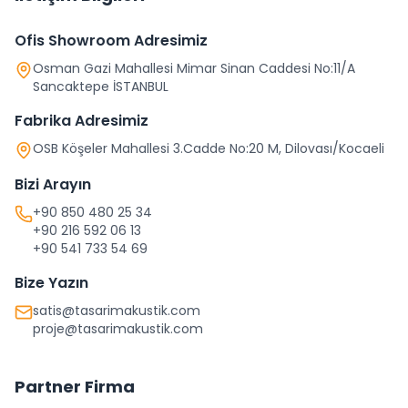
Ofis Showroom Adresimiz
Osman Gazi Mahallesi Mimar Sinan Caddesi No:11/A
Sancaktepe İSTANBUL
Fabrika Adresimiz
OSB Köşeler Mahallesi 3.Cadde No:20 M, Dilovası/Kocaeli
Bizi Arayın
+90 850 480 25 34
+90 216 592 06 13
+90 541 733 54 69
Bize Yazın
satis@tasarimakustik.com
proje@tasarimakustik.com
Partner Firma