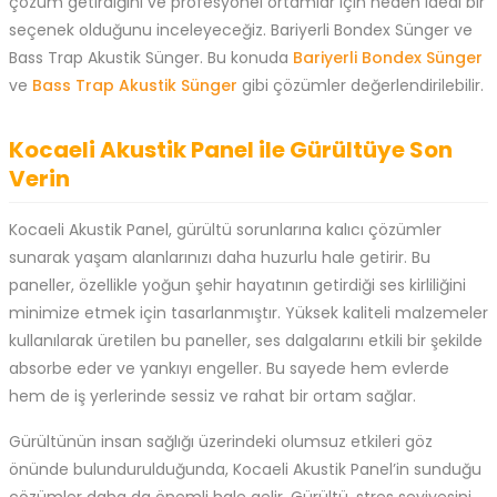
çözüm getirdiğini ve profesyonel ortamlar için neden ideal bir
seçenek olduğunu inceleyeceğiz. Bariyerli Bondex Sünger ve
Bass Trap Akustik Sünger. Bu konuda
Bariyerli Bondex Sünger
ve
Bass Trap Akustik Sünger
gibi çözümler değerlendirilebilir.
Kocaeli Akustik Panel ile Gürültüye Son
Verin
Kocaeli Akustik Panel, gürültü sorunlarına kalıcı çözümler
sunarak yaşam alanlarınızı daha huzurlu hale getirir. Bu
paneller, özellikle yoğun şehir hayatının getirdiği ses kirliliğini
minimize etmek için tasarlanmıştır. Yüksek kaliteli malzemeler
kullanılarak üretilen bu paneller, ses dalgalarını etkili bir şekilde
absorbe eder ve yankıyı engeller. Bu sayede hem evlerde
hem de iş yerlerinde sessiz ve rahat bir ortam sağlar.
Gürültünün insan sağlığı üzerindeki olumsuz etkileri göz
önünde bulundurulduğunda, Kocaeli Akustik Panel’in sunduğu