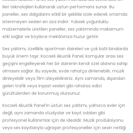
ileri teknolojileri kullanarak üstün performans sunar. Bu
paneller, ses dalgalarını etkili bir şekilde izole ederek ortamda
istenmeyen sesleri en aza indirir. Yüksek yoğunluklu
malzemelerle üretilen paneller, ses yalıtımında maksimum
etki sağlar ve böylece mekânınıza huzur getirir.
Ses yalıtımı, özellikle apartman daireleri ve çok katlı binalarda
büyük önem taşır. Kocaeli Akustik Panel, komşular arası ses
geçişini engelleyerek her bir dairenin kendi özel alanına sahip
olmasını sağlar. Bu sayede, evde rahatça dinlenebilir, müzik
dinleyebilir veya film izleyebilirsiniz. Aynı zamanda, dışarıdan
gelen trafik veya inşaat sesleri gibi rahatsız edici
gürültülerden de korunmuş olursunuz.
Kocaeli Akustik Panel’in üstün ses yalıtımı, yalnızca evler için
değil, aynı zamanda stüdyolar ve kayıt odaları gibi
profesyonel kullanımlar için de idealdir. Müzik prodüksiyonu
veya ses kayıtlarıyla uğraşan profesyoneller için sesin netliği