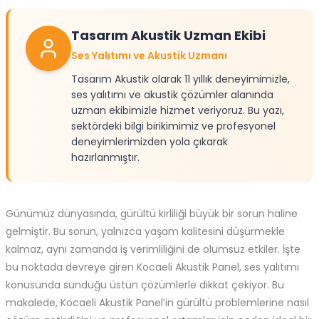
Tasarım Akustik Uzman Ekibi
Ses Yalıtımı ve Akustik Uzmanı
Tasarım Akustik olarak 11 yıllık deneyimimizle,
ses yalıtımı ve akustik çözümler alanında
uzman ekibimizle hizmet veriyoruz. Bu yazı,
sektördeki bilgi birikimimiz ve profesyonel
deneyimlerimizden yola çıkarak
hazırlanmıştır.
Günümüz dünyasında, gürültü kirliliği büyük bir sorun haline
gelmiştir. Bu sorun, yalnızca yaşam kalitesini düşürmekle
kalmaz, aynı zamanda iş verimliliğini de olumsuz etkiler. İşte
bu noktada devreye giren Kocaeli Akustik Panel, ses yalıtımı
konusunda sunduğu üstün çözümlerle dikkat çekiyor. Bu
makalede, Kocaeli Akustik Panel’in gürültü problemlerine nasıl