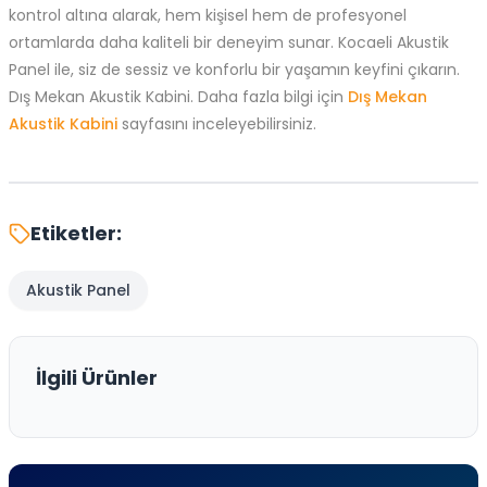
kontrol altına alarak, hem kişisel hem de profesyonel
ortamlarda daha kaliteli bir deneyim sunar. Kocaeli Akustik
Panel ile, siz de sessiz ve konforlu bir yaşamın keyfini çıkarın.
Dış Mekan Akustik Kabini. Daha fazla bilgi için
Dış Mekan
Akustik Kabini
sayfasını inceleyebilirsiniz.
Etiketler:
Akustik Panel
İlgili Ürünler