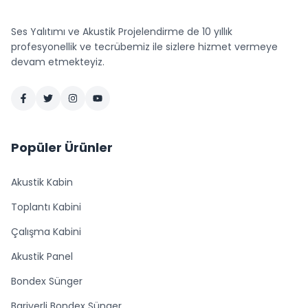
Ses Yalıtımı ve Akustik Projelendirme de 10 yıllık
profesyonellik ve tecrübemiz ile sizlere hizmet vermeye
devam etmekteyiz.
Popüler Ürünler
Akustik Kabin
Toplantı Kabini
Çalışma Kabini
Akustik Panel
Bondex Sünger
Bariyerli Bondex Sünger