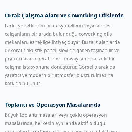
Ortak Çalışma Alanı ve Coworking Ofislerde
Farklı şirketlerden profesyonellerin veya serbest
çalışanların bir arada bulunduğu coworking ofis
mekanları, esnekliğe ihtiyaç duyar. Bu tarz alanlarda
dekoratif
akustik panel
işlevi de gören taşınabilir ve
pratik masa seperatörleri, masayı anında izole bir
çalışma istasyonuna dönüştürür. Görsel olarak da
yaratıcı ve modern bir atmosfer oluşturulmasına
katkıda bulunur.
Toplantı ve Operasyon Masalarında
Büyük toplantı masaları veya çoklu operasyon
masalarında, herkesin aynı anda aktif olduğu
durumlarda seslerin birbirine karışması odak kaybı