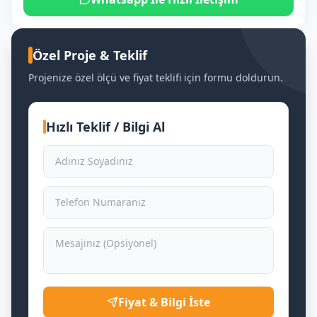
Özel Proje & Teklif
Projenize özel ölçü ve fiyat teklifi için formu doldurun.
Hızlı Teklif / Bilgi Al
Fiyat & Bilgi İste