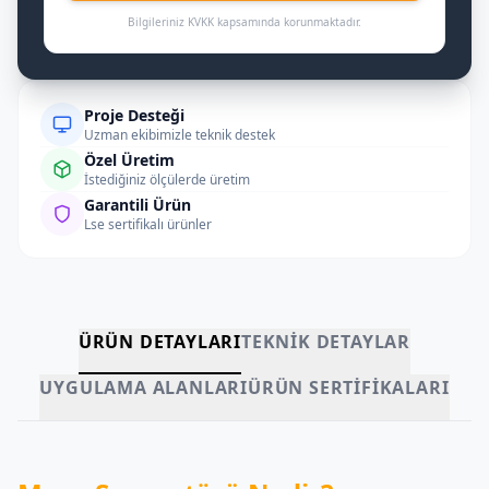
Bilgileriniz KVKK kapsamında korunmaktadır.
Proje Desteği
Uzman ekibimizle teknik destek
Özel Üretim
İstediğiniz ölçülerde üretim
Garantili Ürün
Lse sertifikalı ürünler
ÜRÜN DETAYLARI
TEKNIK DETAYLAR
UYGULAMA ALANLARI
ÜRÜN SERTIFIKALARI