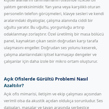
kişisel alanlarını tanımlamanın ötesinde fiziksel bir
yalıtım gereksinimidir. Yan yana veya karşılıklı oturan
personelin telefon görüşmeleri, klavye sesleri ve kendi
aralarındaki diyaloglar, çalışma alanında ciddi bir
uğultu yaratır. Bu uğultu, yorgunluğu artırıp
odaklanmayı zorlaştırır. Özel üretilmiş bir masa bölücü
panel, kaynaktan çıkan sesin doğrudan karşı tarafa
ulaşmasını engeller. Doğrudan ses yolunu keserek,
çalışma alanlarındaki işitsel karmaşayı dengeler ve
çalışanlar için daha izole bir mikro ortam oluşturur.
Açık Ofislerde Gürültü Problemi Nasıl
Azaltılır?
Açık ofis mimarisi, iletişim ve ekip çalışması açısından
verimli olsa da akustik açıdan oldukça sorunludur. Ses
dalgaları, masalar ve tavan arasında serbestçe