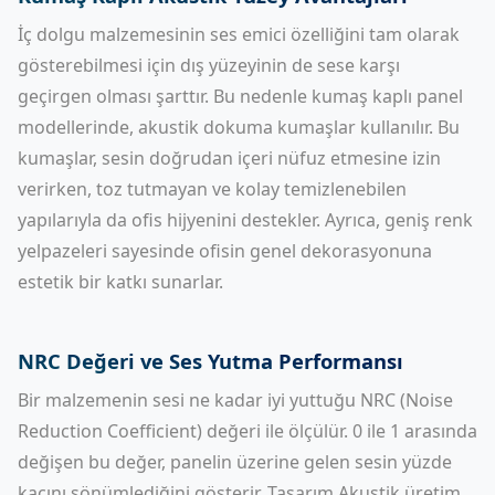
İç dolgu malzemesinin ses emici özelliğini tam olarak
gösterebilmesi için dış yüzeyinin de sese karşı
geçirgen olması şarttır. Bu nedenle kumaş kaplı panel
modellerinde, akustik dokuma kumaşlar kullanılır. Bu
kumaşlar, sesin doğrudan içeri nüfuz etmesine izin
verirken, toz tutmayan ve kolay temizlenebilen
yapılarıyla da ofis hijyenini destekler. Ayrıca, geniş renk
yelpazeleri sayesinde ofisin genel dekorasyonuna
estetik bir katkı sunarlar.
NRC Değeri ve Ses Yutma Performansı
Bir malzemenin sesi ne kadar iyi yuttuğu NRC (Noise
Reduction Coefficient) değeri ile ölçülür. 0 ile 1 arasında
değişen bu değer, panelin üzerine gelen sesin yüzde
kaçını sönümlediğini gösterir. Tasarım Akustik üretim