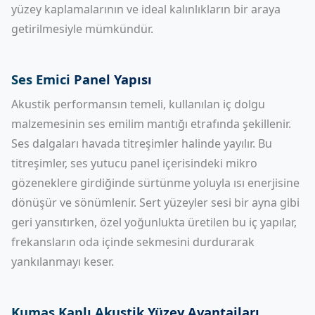
yüzey kaplamalarının ve ideal kalınlıkların bir araya
getirilmesiyle mümkündür.
Ses Emici Panel Yapısı
Akustik performansın temeli, kullanılan iç dolgu
malzemesinin ses emilim mantığı etrafında şekillenir.
Ses dalgaları havada titreşimler halinde yayılır. Bu
titreşimler, ses yutucu panel içerisindeki mikro
gözeneklere girdiğinde sürtünme yoluyla ısı enerjisine
dönüşür ve sönümlenir. Sert yüzeyler sesi bir ayna gibi
geri yansıtırken, özel yoğunlukta üretilen bu iç yapılar,
frekansların oda içinde sekmesini durdurarak
yankılanmayı keser.
Kumaş Kaplı Akustik Yüzey Avantajları