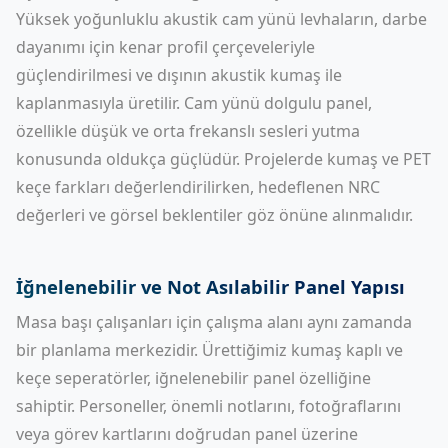
Yüksek yoğunluklu akustik cam yünü levhaların, darbe
dayanımı için kenar profil çerçeveleriyle
güçlendirilmesi ve dışının akustik kumaş ile
kaplanmasıyla üretilir.
Cam yünü dolgulu panel
,
özellikle düşük ve orta frekanslı sesleri yutma
konusunda oldukça güçlüdür. Projelerde kumaş ve PET
keçe farkları değerlendirilirken, hedeflenen NRC
değerleri ve görsel beklentiler göz önüne alınmalıdır.
İğnelenebilir ve Not Asılabilir Panel Yapısı
Masa başı çalışanları için çalışma alanı aynı zamanda
bir planlama merkezidir. Ürettiğimiz kumaş kaplı ve
keçe seperatörler, iğnelenebilir panel özelliğine
sahiptir. Personeller, önemli notlarını, fotoğraflarını
veya görev kartlarını doğrudan panel üzerine