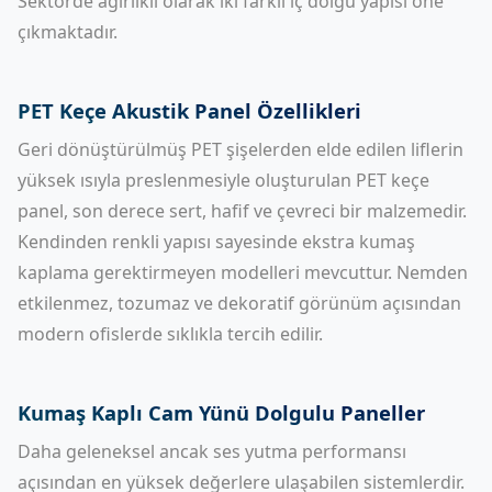
Sektörde ağırlıklı olarak iki farklı iç dolgu yapısı öne
çıkmaktadır.
PET Keçe Akustik Panel Özellikleri
Geri dönüştürülmüş PET şişelerden elde edilen liflerin
yüksek ısıyla preslenmesiyle oluşturulan
PET keçe
panel
, son derece sert, hafif ve çevreci bir malzemedir.
Kendinden renkli yapısı sayesinde ekstra kumaş
kaplama gerektirmeyen modelleri mevcuttur. Nemden
etkilenmez, tozumaz ve dekoratif görünüm açısından
modern ofislerde sıklıkla tercih edilir.
Kumaş Kaplı Cam Yünü Dolgulu Paneller
Daha geleneksel ancak ses yutma performansı
açısından en yüksek değerlere ulaşabilen sistemlerdir.