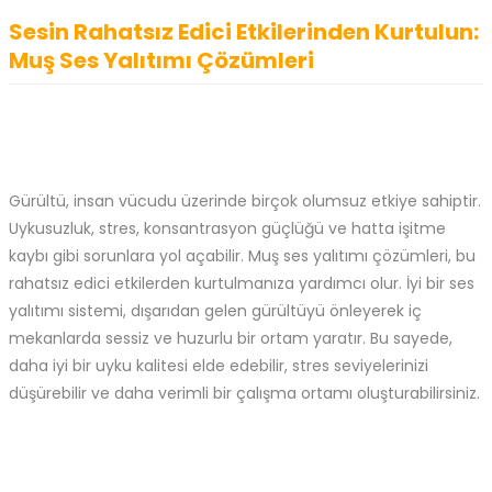
Sesin Rahatsız Edici Etkilerinden Kurtulun:
Muş Ses Yalıtımı Çözümleri
Gürültü, insan vücudu üzerinde birçok olumsuz etkiye sahiptir.
Uykusuzluk, stres, konsantrasyon güçlüğü ve hatta işitme
kaybı gibi sorunlara yol açabilir. Muş ses yalıtımı çözümleri, bu
rahatsız edici etkilerden kurtulmanıza yardımcı olur. İyi bir ses
yalıtımı sistemi, dışarıdan gelen gürültüyü önleyerek iç
mekanlarda sessiz ve huzurlu bir ortam yaratır. Bu sayede,
daha iyi bir uyku kalitesi elde edebilir, stres seviyelerinizi
düşürebilir ve daha verimli bir çalışma ortamı oluşturabilirsiniz.