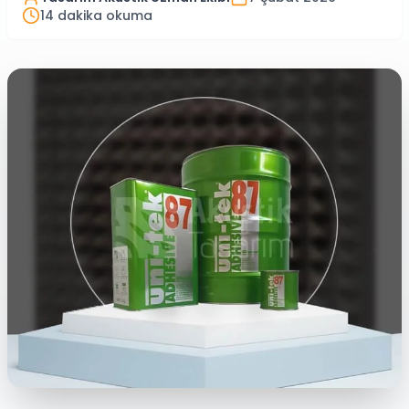
14
dakika okuma