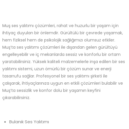
Muş ses yalıtımı çözümleri, rahat ve huzurlu bir yaşam için
ihtiyaç duyulan bir önlemdir. Gürültülü bir çevrede yaşamak,
hem fiziksel hem de psikolojik sağlığımızı olumsuz etkiler.
Muş’ta ses yalıtımı çözümleri ile dışarıdan gelen gürültüyü
engelleyebilir ve iç mekanlarda sessiz ve konforlu bir ortam
yaratabilirsiniz. Yüksek kaliteli malzemelerle inşa edilen bir ses
yalıtımı sistemi, uzun ömürlü bir çözüm sunar ve enerji
tasarrufu sağlar. Profesyonel bir ses yalıtımı şirketi ile
çalışarak, ihtiyaçlarınıza uygun en etkili çözümleri bulabilir ve
Muş’ta sessizlik ve konfor dolu bir yaşamın keyfini
çıkarabilirsiniz.
Bulanık Ses Yalıtımı