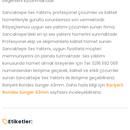
beğenisini kazanmaktadır.
Sancaktepe Ses Yalıtımı, profesyonel çözümler ve kaliteli
hizmetleriyle gürültü sorunlarınıza son vermektedir.
İhtiyaçlarınıza uygun ses yalıtımı çözümleri sunan firma,
Sancaktepe’deki en iyi ses yalıtımı hizmetini sunmaktadır.
Profesyonel ekip ve ekipmanlarla kaliteli hizmet sunan
Sancaktepe Ses Yalıtımı, uygun fiyatlarla müşteri
memnuniyetini ön planda tutmaktadır. Ses yalıtımı
konusunda hizmet almak isteyenler için Tel: 0216 592 0611
numarasından iletişime geçerek, kaliteli ve etkili çözümler
sunan Sancaktepe Ses Yalıtımı ile iletişime geçebilirsiniz.
Bariyerli Bondex Sünger 43mm. Daha fazla bilgi için
Bariyerli
Bondex Sünger 43mm
sayfasını inceleyebilirsiniz.
Etiketler: