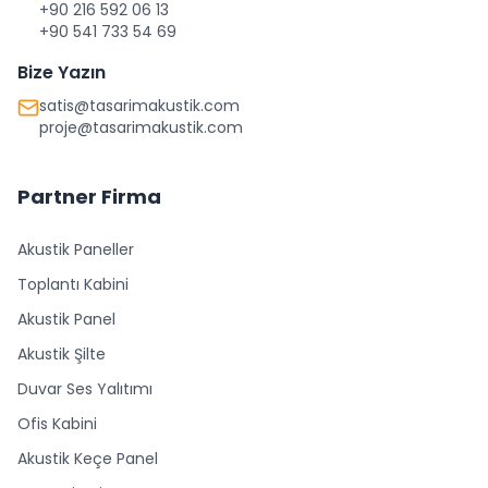
+90 216 592 06 13
+90 541 733 54 69
Bize Yazın
satis@tasarimakustik.com
proje@tasarimakustik.com
Partner Firma
Akustik Paneller
Toplantı Kabini
Akustik Panel
Akustik Şilte
Duvar Ses Yalıtımı
Ofis Kabini
Akustik Keçe Panel