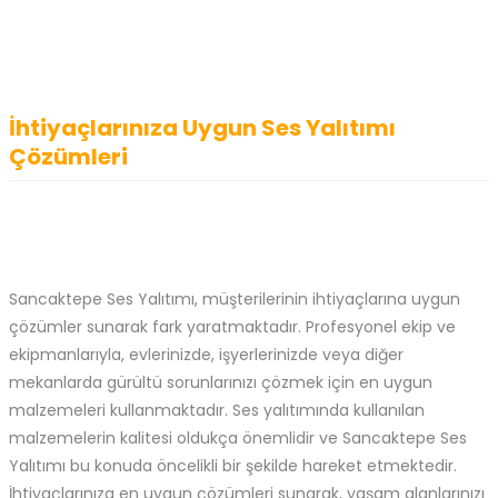
İhtiyaçlarınıza Uygun Ses Yalıtımı
Çözümleri
Sancaktepe Ses Yalıtımı, müşterilerinin ihtiyaçlarına uygun
çözümler sunarak fark yaratmaktadır. Profesyonel ekip ve
ekipmanlarıyla, evlerinizde, işyerlerinizde veya diğer
mekanlarda gürültü sorunlarınızı çözmek için en uygun
malzemeleri kullanmaktadır. Ses yalıtımında kullanılan
malzemelerin kalitesi oldukça önemlidir ve Sancaktepe Ses
Yalıtımı bu konuda öncelikli bir şekilde hareket etmektedir.
İhtiyaçlarınıza en uygun çözümleri sunarak, yaşam alanlarınızı