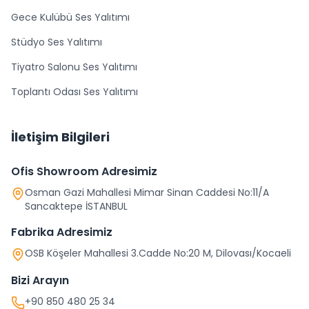
Gece Kulübü Ses Yalıtımı
Stüdyo Ses Yalıtımı
Tiyatro Salonu Ses Yalıtımı
Toplantı Odası Ses Yalıtımı
İletişim Bilgileri
Ofis Showroom Adresimiz
Osman Gazi Mahallesi Mimar Sinan Caddesi No:11/A
Sancaktepe İSTANBUL
Fabrika Adresimiz
OSB Köşeler Mahallesi 3.Cadde No:20 M, Dilovası/Kocaeli
Bizi Arayın
+90 850 480 25 34