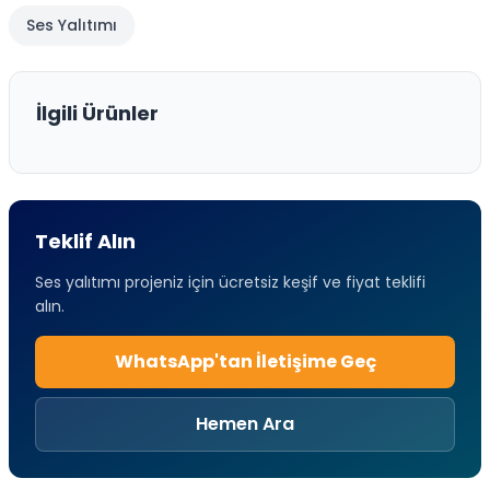
Ses Yalıtımı
İlgili Ürünler
Teklif Alın
Ses yalıtımı projeniz için ücretsiz keşif ve fiyat teklifi
alın.
WhatsApp'tan İletişime Geç
Hemen Ara