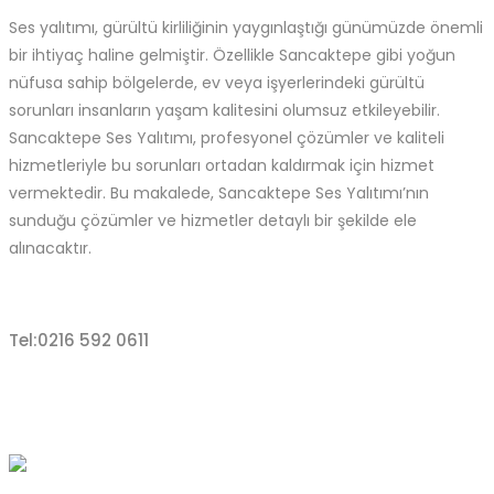
Ses yalıtımı, gürültü kirliliğinin yaygınlaştığı günümüzde önemli
bir ihtiyaç haline gelmiştir. Özellikle Sancaktepe gibi yoğun
nüfusa sahip bölgelerde, ev veya işyerlerindeki gürültü
sorunları insanların yaşam kalitesini olumsuz etkileyebilir.
Sancaktepe
Ses Yalıtımı, profesyonel çözümler ve kaliteli
hizmetleriyle bu sorunları ortadan kaldırmak için hizmet
vermektedir. Bu makalede, Sancaktepe
Ses Yalıtımı’nın
sunduğu çözümler ve hizmetler detaylı bir şekilde ele
alınacaktır.
Tel:0216 592 0611