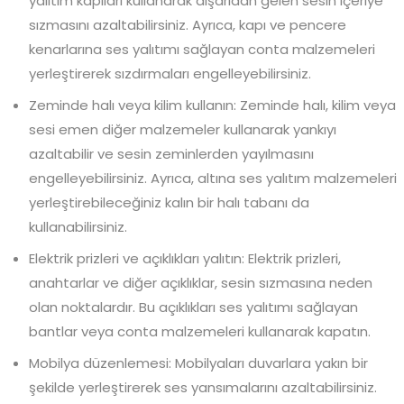
yalıtım kapıları kullanarak dışarıdan gelen sesin içeriye
sızmasını azaltabilirsiniz. Ayrıca, kapı ve pencere
kenarlarına ses yalıtımı sağlayan conta malzemeleri
yerleştirerek sızdırmaları engelleyebilirsiniz.
Zeminde halı veya kilim kullanın: Zeminde halı, kilim veya
sesi emen diğer malzemeler kullanarak yankıyı
azaltabilir ve sesin zeminlerden yayılmasını
engelleyebilirsiniz. Ayrıca, altına ses yalıtım malzemeleri
yerleştirebileceğiniz kalın bir halı tabanı da
kullanabilirsiniz.
Elektrik prizleri ve açıklıkları yalıtın: Elektrik prizleri,
anahtarlar ve diğer açıklıklar, sesin sızmasına neden
olan noktalardır. Bu açıklıkları ses yalıtımı sağlayan
bantlar veya conta malzemeleri kullanarak kapatın.
Mobilya düzenlemesi: Mobilyaları duvarlara yakın bir
şekilde yerleştirerek ses yansımalarını azaltabilirsiniz.