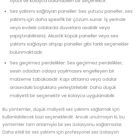
fiyatlı ve kolayca bulunabilen bir seçenektir.
Ses yalıtımı sağlayan paneller: Ses yutucu paneller, ses
yalıtımı için daha spesifik bir çözüm sunar. İş yerinde
veya evdeki odalarda duvarlara asabilir veya
yapıştırabilirsiniz. Akustik köpük paneller veya ses
yalıtımı sağlayan ahşap paneller gibi farklı seçenekler
bulunmaktadır.
Ses geçirmez perdelikler: Ses geçirmez perdelikler,
sesin odadan odaya yayılmasını engelleyen bir
malzeme tabakasıdır. Kapı altlarına veya odalar
arasındaki boşluklara yerleştirilebilir. Daha düşük
maliyetli bir seçenektir ve kolayca uygulanabilir.
Bu yöntemler, düşük maliyetli ses yalıtımı sağlamak için
kullanılabilecek bazı seçeneklerdir. Ancak unutmayın ki, bu
yöntemler tam anlamıyla bir ses izolasyonu sağlamazlar.
Daha etkili bir ses yalıtımı için profesyonel ses izolasyon