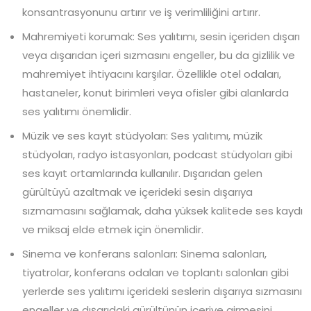
konsantrasyonunu artırır ve iş verimliliğini artırır.
Mahremiyeti korumak: Ses yalıtımı, sesin içeriden dışarı
veya dışarıdan içeri sızmasını engeller, bu da gizlilik ve
mahremiyet ihtiyacını karşılar. Özellikle otel odaları,
hastaneler, konut birimleri veya ofisler gibi alanlarda
ses yalıtımı önemlidir.
Müzik ve ses kayıt stüdyoları: Ses yalıtımı, müzik
stüdyoları, radyo istasyonları, podcast stüdyoları gibi
ses kayıt ortamlarında kullanılır. Dışarıdan gelen
gürültüyü azaltmak ve içerideki sesin dışarıya
sızmamasını sağlamak, daha yüksek kalitede ses kaydı
ve miksaj elde etmek için önemlidir.
Sinema ve konferans salonları: Sinema salonları,
tiyatrolar, konferans odaları ve toplantı salonları gibi
yerlerde ses yalıtımı içerideki seslerin dışarıya sızmasını
engeller ve dışarıdaki gürültünün içeriye girmesini