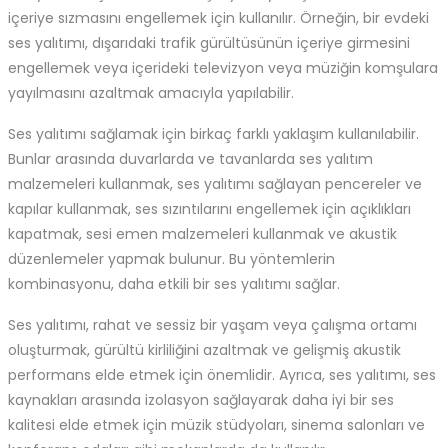
içeriye sızmasını engellemek için kullanılır. Örneğin, bir evdeki
ses yalıtımı, dışarıdaki trafik gürültüsünün içeriye girmesini
engellemek veya içerideki televizyon veya müziğin komşulara
yayılmasını azaltmak amacıyla yapılabilir.
Ses yalıtımı sağlamak için birkaç farklı yaklaşım kullanılabilir.
Bunlar arasında duvarlarda ve tavanlarda ses yalıtım
malzemeleri kullanmak, ses yalıtımı sağlayan pencereler ve
kapılar kullanmak, ses sızıntılarını engellemek için açıklıkları
kapatmak, sesi emen malzemeleri kullanmak ve akustik
düzenlemeler yapmak bulunur. Bu yöntemlerin
kombinasyonu, daha etkili bir ses yalıtımı sağlar.
Ses yalıtımı, rahat ve sessiz bir yaşam veya çalışma ortamı
oluşturmak, gürültü kirliliğini azaltmak ve gelişmiş akustik
performans elde etmek için önemlidir. Ayrıca, ses yalıtımı, ses
kaynakları arasında izolasyon sağlayarak daha iyi bir ses
kalitesi elde etmek için müzik stüdyoları, sinema salonları ve