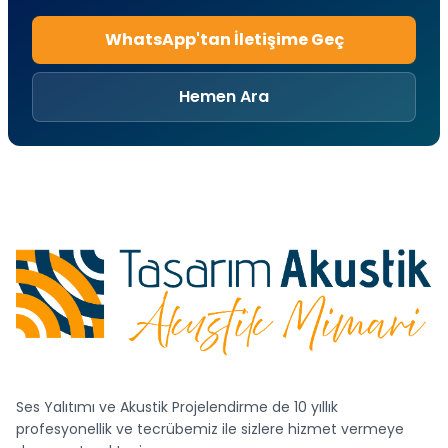
WhatsApp'tan İletişime Geç
Hemen Ara
Ses Yalıtımı ve Akustik Projelendirme de 10 yıllık
profesyonellik ve tecrübemiz ile sizlere hizmet vermeye