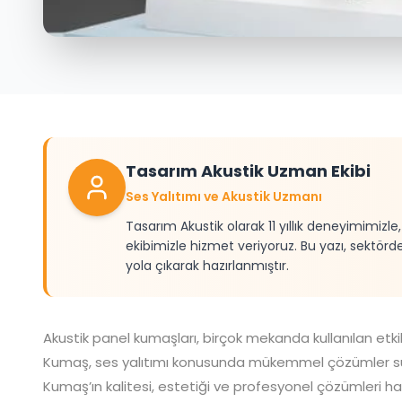
Tasarım Akustik Uzman Ekibi
Ses Yalıtımı ve Akustik Uzmanı
Tasarım Akustik olarak 11 yıllık deneyimimizl
ekibimizle hizmet veriyoruz. Bu yazı, sektörd
yola çıkarak hazırlanmıştır.
Akustik panel kumaşları, birçok mekanda kullanılan etkil
Kumaş, ses yalıtımı konusunda mükemmel çözümler sun
Kumaş’ın kalitesi, estetiği ve profesyonel çözümleri ha