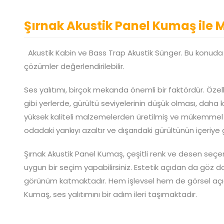
Şırnak Akustik Panel Kumaş ile
Akustik Kabin ve Bass Trap Akustik Sünger. Bu konud
çözümler değerlendirilebilir.
Ses yalıtımı, birçok mekanda önemli bir faktördür. Özelli
gibi yerlerde, gürültü seviyelerinin düşük olması, daha 
yüksek kaliteli malzemelerden üretilmiş ve mükemmel s
odadaki yankıyı azaltır ve dışarıdaki gürültünün içeriye 
Şırnak Akustik Panel Kumaş, çeşitli renk ve desen seç
uygun bir seçim yapabilirsiniz. Estetik açıdan da göz 
görünüm katmaktadır. Hem işlevsel hem de görsel açı
Kumaş, ses yalıtımını bir adım ileri taşımaktadır.