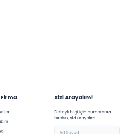
 Firma
Sizi Arayalım!
eller
Detaylı bilgi için numaranızı
bırakın, sizi arayalım.
bini
nel