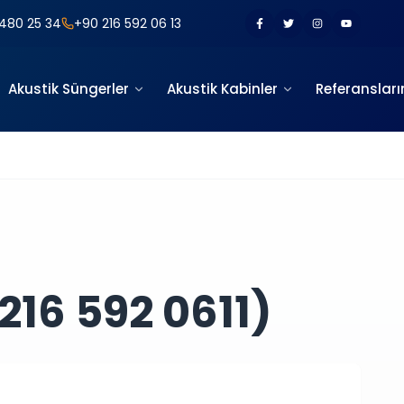
480 25 34
+90 216 592 06 13
Akustik Süngerler
Akustik Kabinler
Referansları
216 592 0611)