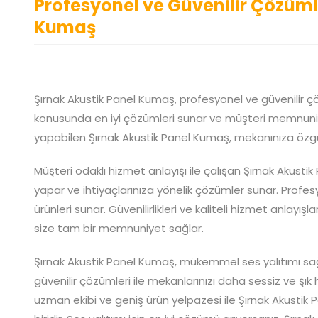
Profesyonel ve Güvenilir Çözümle
Kumaş
Şırnak Akustik Panel Kumaş, profesyonel ve güvenilir çö
konusunda en iyi çözümleri sunar ve müşteri memnuniye
yapabilen Şırnak Akustik Panel Kumaş, mekanınıza özgü
Müşteri odaklı hizmet anlayışı ile çalışan Şırnak Akustik
yapar ve ihtiyaçlarınıza yönelik çözümler sunar. Profesy
ürünleri sunar. Güvenilirlikleri ve kaliteli hizmet anlayı
size tam bir memnuniyet sağlar.
Şırnak Akustik Panel Kumaş, mükemmel ses yalıtımı sağl
güvenilir çözümleri ile mekanlarınızı daha sessiz ve şı
uzman ekibi ve geniş ürün yelpazesi ile Şırnak Akustik