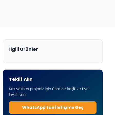
İlgili Ürünler
Teklif Alın
Ses yalıtımı projeniz için ücretsiz keşif ve fiyat
teklifi alın.
WhatsApp'tan İletişime Geç