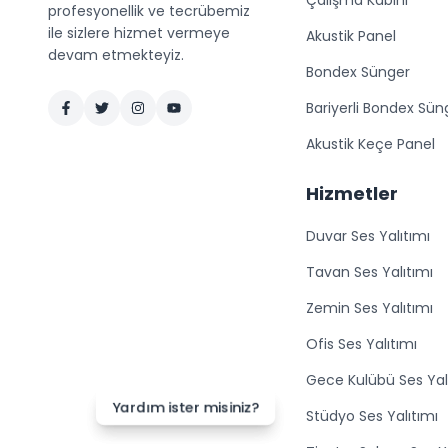
Çalışma Kabini
profesyonellik ve tecrübemiz
ile sizlere hizmet vermeye
Akustik Panel
devam etmekteyiz.
Bondex Sünger
Bariyerli Bondex Sün
Akustik Keçe Panel
Hizmetler
Duvar Ses Yalıtımı
Tavan Ses Yalıtımı
Zemin Ses Yalıtımı
Ofis Ses Yalıtımı
Gece Kulübü Ses Yal
Yardım ister misiniz?
Yardım ister misiniz?
Stüdyo Ses Yalıtımı