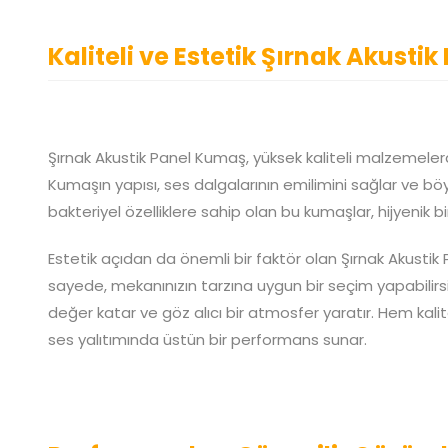
Kaliteli ve Estetik Şırnak Akusti
Şırnak Akustik Panel Kumaş, yüksek kaliteli malzemelerd
Kumaşın yapısı, ses dalgalarının emilimini sağlar ve böy
bakteriyel özelliklere sahip olan bu kumaşlar, hijyenik b
Estetik açıdan da önemli bir faktör olan Şırnak Akusti
sayede, mekanınızın tarzına uygun bir seçim yapabili
değer katar ve göz alıcı bir atmosfer yaratır. Hem k
ses yalıtımında üstün bir performans sunar.