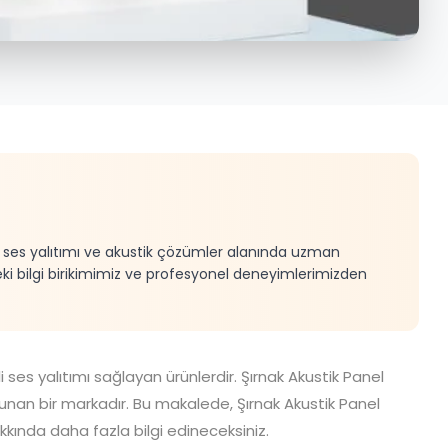
e, ses yalıtımı ve akustik çözümler alanında uzman
eki bilgi birikimimiz ve profesyonel deneyimlerimizden
i ses yalıtımı sağlayan ürünlerdir. Şırnak
Akustik Panel
an bir markadır. Bu makalede, Şırnak Akustik Panel
kkında daha fazla bilgi edineceksiniz.