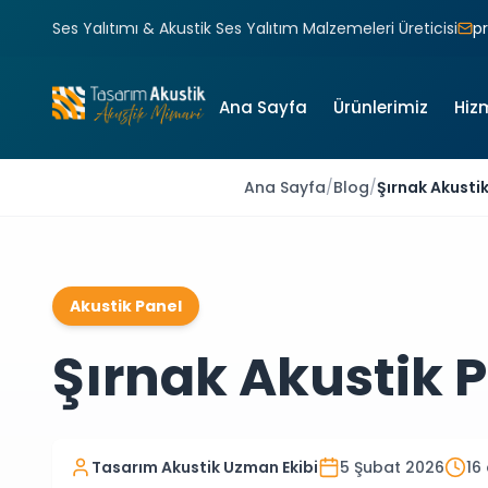
Ses Yalıtımı & Akustik Ses Yalıtım Malzemeleri Üreticisi
p
Ana Sayfa
Ürünlerimiz
Hiz
Ana Sayfa
/
Blog
/
Şırnak Akusti
Akustik Panel
Şırnak Akustik P
Tasarım Akustik Uzman Ekibi
5 Şubat 2026
16