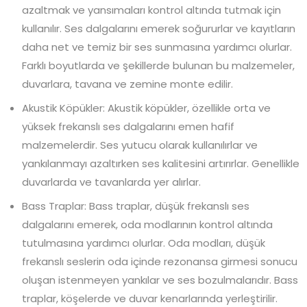
azaltmak ve yansımaları kontrol altında tutmak için
kullanılır. Ses dalgalarını emerek soğururlar ve kayıtların
daha net ve temiz bir ses sunmasına yardımcı olurlar.
Farklı boyutlarda ve şekillerde bulunan bu malzemeler,
duvarlara, tavana ve zemine monte edilir.
Akustik Köpükler: Akustik köpükler, özellikle orta ve
yüksek frekanslı ses dalgalarını emen hafif
malzemelerdir. Ses yutucu olarak kullanılırlar ve
yankılanmayı azaltırken ses kalitesini artırırlar. Genellikle
duvarlarda ve tavanlarda yer alırlar.
Bass Traplar: Bass traplar, düşük frekanslı ses
dalgalarını emerek, oda modlarının kontrol altında
tutulmasına yardımcı olurlar. Oda modları, düşük
frekanslı seslerin oda içinde rezonansa girmesi sonucu
oluşan istenmeyen yankılar ve ses bozulmalarıdır. Bass
traplar, köşelerde ve duvar kenarlarında yerleştirilir.