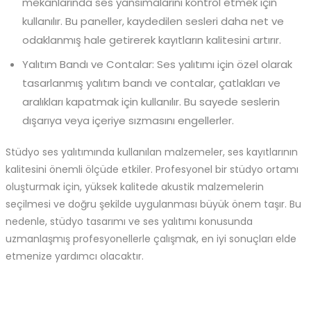
mekanlarında ses yansımalarını kontrol etmek için
kullanılır. Bu paneller, kaydedilen sesleri daha net ve
odaklanmış hale getirerek kayıtların kalitesini artırır.
Yalıtım Bandı ve Contalar: Ses yalıtımı için özel olarak
tasarlanmış yalıtım bandı ve contalar, çatlakları ve
aralıkları kapatmak için kullanılır. Bu sayede seslerin
dışarıya veya içeriye sızmasını engellerler.
Stüdyo ses yalıtımında kullanılan malzemeler, ses kayıtlarının
kalitesini önemli ölçüde etkiler. Profesyonel bir stüdyo ortamı
oluşturmak için, yüksek kalitede akustik malzemelerin
seçilmesi ve doğru şekilde uygulanması büyük önem taşır. Bu
nedenle, stüdyo tasarımı ve ses yalıtımı konusunda
uzmanlaşmış profesyonellerle çalışmak, en iyi sonuçları elde
etmenize yardımcı olacaktır.