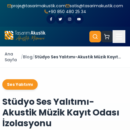
proje@tasarimakustik.com
satis@tasarimakustik.com
+90 850 480 25 34
Ana
/
Blog
/
Stüdyo Ses Yalıtımı-Akustik Müzik Kayıt
Sayfa
Odası İzolasyonu
Ses Yalıtımı
Stüdyo Ses Yalıtımı-
Akustik Müzik Kayıt Odası
İzolasyonu