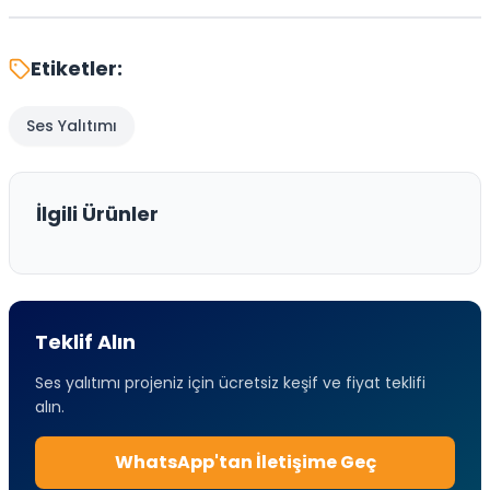
Etiketler:
Ses Yalıtımı
İlgili Ürünler
Teklif Alın
Ses yalıtımı projeniz için ücretsiz keşif ve fiyat teklifi
alın.
WhatsApp'tan İletişime Geç