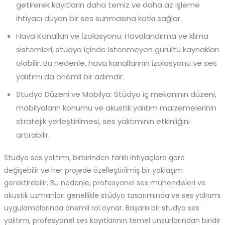
getirerek kayıtların daha temiz ve daha az işleme
ihtiyacı duyan bir ses sunmasına katkı sağlar.
Hava Kanalları ve İzolasyonu: Havalandırma ve klima
sistemleri, stüdyo içinde istenmeyen gürültü kaynakları
olabilir. Bu nedenle, hava kanallarının izolasyonu ve ses
yalıtımı da önemli bir adımdır.
Stüdyo Düzeni ve Mobilya: Stüdyo iç mekanının düzeni,
mobilyaların konumu ve akustik yalıtım malzemelerinin
stratejik yerleştirilmesi, ses yalıtımının etkinliğini
artırabilir.
Stüdyo ses yalıtımı, birbirinden farklı ihtiyaçlara göre
değişebilir ve her projede özelleştirilmiş bir yaklaşım
gerektirebilir. Bu nedenle, profesyonel ses mühendisleri ve
akustik uzmanları genellikle stüdyo tasarımında ve ses yalıtımı
uygulamalarında önemli rol oynar. Başarılı bir stüdyo ses
yalıtımı, profesyonel ses kayıtlarının temel unsurlarından biridir