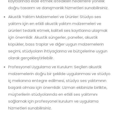
kayıtlarında elde etmek istedikleri hedeflere yönelik
doğru tasarım ve danışmanlık hizmetleri sunabilirsiniz.
Akustik Yalıtım Malzemeleri ve Ürünler: Stüdyo ses
yalıtımı için en etkili akustik yalıtım malzemeleri ve
ürünleri tedarik etmek, kaliteli ses kayıtlarına ulaşmak
için önemlidir. Akustik süngerler, paneller, akustik
köpükler, bass traplar ve diğer uygun malzemelerin
seçimi, stüdyoların ihtiyaçlarına ve bütçelerine uygun
olarak gerçekleştirilebilir.
Profesyonel Uygulama ve Kurulum: Seçilen akustik
malzemelerin doğru bir şekilde uygulanması ve stüdyo
iç mekanına entegre edilmesi, stüdyo ses yalıtımının
başarılı olması için önemlidir. Uzman ekibinizle birlikte,
müşterilerin stüdyolarında en etkili ses yalıtımını
sağlamak için profesyonel kurulum ve uygulama
hizmetleri sunabilirsiniz.