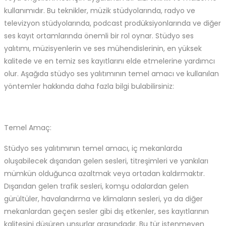
kullanımıdır. Bu teknikler, müzik stüdyolarında, radyo ve
televizyon stüdyolarında, podcast prodüksiyonlarında ve diğer
ses kayıt ortamlarında önemli bir rol oynar. Stüdyo ses
yalıtımı, müzisyenlerin ve ses mühendislerinin, en yüksek
kalitede ve en temiz ses kayıtlarını elde etmelerine yardımcı
olur. Aşağıda stüdyo ses yalıtımının temel amacı ve kullanılan
yöntemler hakkında daha fazla bilgi bulabilirsiniz:
Temel Amaç:
Stüdyo ses yalıtımının temel amacı, iç mekanlarda
oluşabilecek dışarıdan gelen sesleri, titreşimleri ve yankıları
mümkün olduğunca azaltmak veya ortadan kaldırmaktır.
Dışarıdan gelen trafik sesleri, komşu odalardan gelen
gürültüler, havalandırma ve klimaların sesleri, ya da diğer
mekanlardan geçen sesler gibi dış etkenler, ses kayıtlarının
kalitesini düşüren unsurlar arasındadır. Bu tür istenmeyen