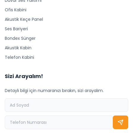
Duvar Ses Yalıtımı
Ofis Kabini
Akustik Keçe Panel
Ses Bariyeri
Bondex Sünger
Akustik Kabin
Telefon Kabini
Sizi Arayalım!
Detaylı bilgi için numaranızı bırakın, sizi arayalım.