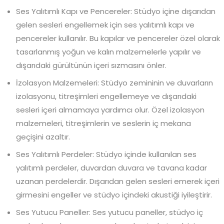
Ses Yalıtımlı Kapı ve Pencereler: Stüdyo içine dışarıdan
gelen sesleri engellemek için ses yalıtımlı kapı ve
pencereler kullanılır. Bu kapılar ve pencereler özel olarak
tasarlanmış yoğun ve kalın malzemelerle yapılır ve
dışarıdaki gürültünün içeri sızmasını önler.
İzolasyon Malzemeleri: Stüdyo zemininin ve duvarların
izolasyonu, titreşimleri engellemeye ve dışarıdaki
sesleri içeri almamaya yardımcı olur. Özel izolasyon
malzemeleri, titreşimlerin ve seslerin iç mekana
geçişini azaltır.
Ses Yalıtımlı Perdeler: Stüdyo içinde kullanılan ses
yalıtımlı perdeler, duvardan duvara ve tavana kadar
uzanan perdelerdir. Dışarıdan gelen sesleri emerek içeri
girmesini engeller ve stüdyo içindeki akustiği iyileştirir.
Ses Yutucu Paneller: Ses yutucu paneller, stüdyo iç