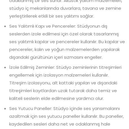
odaklanmış bir ses sunar. Akustik yalıtım malzemeleri,
stüdyo iç mekanlarında duvarlara, tavana ve zemine
yerleştirilerek etkili bir ses yalıtımı sağlar.
Ses Yalıtımlı Kapı ve Pencereler: Stüdyonun dış
seslerden izole edilmesi için özel olarak tasarlanmış
ses yalıtımlı kapılar ve pencereler kullanılır. Bu kapılar ve
pencereler, kalın ve yoğun malzemelerden yapılarak
dışarıdaki gürültünün içeri sızmasını engeller.
İzole Edilmiş Zeminler: Stüdyo zeminlerinin titreşimleri
engellemek için izolasyon malzemeleri kullanılır.
Titreşim izolasyonu, alt kattaki yapıları ve dışarıdaki
titreşimleri kayıtlardan uzak tutarak daha temiz ve
kaliteli seslerin elde edilmesine yardımcı olur.
Ses Yutucu Paneller: Stüdyo içinde ses yansımalarını
azaltmak için ses yutucu paneller kullanılır. Bu paneller,
kaydedilen sesleri daha net ve odaklanmış hale