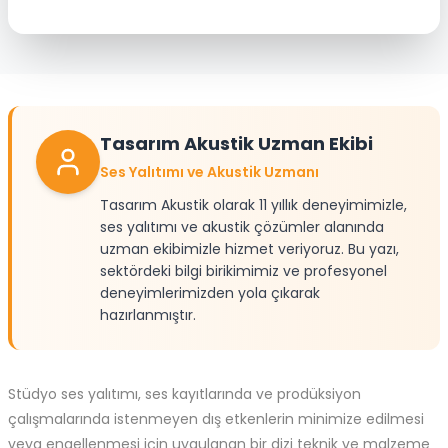
Tasarım Akustik Uzman Ekibi
Ses Yalıtımı ve Akustik Uzmanı
Tasarım Akustik olarak 11 yıllık deneyimimizle,
ses yalıtımı ve akustik çözümler alanında
uzman ekibimizle hizmet veriyoruz. Bu yazı,
sektördeki bilgi birikimimiz ve profesyonel
deneyimlerimizden yola çıkarak
hazırlanmıştır.
Stüdyo ses yalıtımı, ses kayıtlarında ve prodüksiyon
çalışmalarında istenmeyen dış etkenlerin minimize edilmesi
veya engellenmesi için uygulanan bir dizi teknik ve malzeme