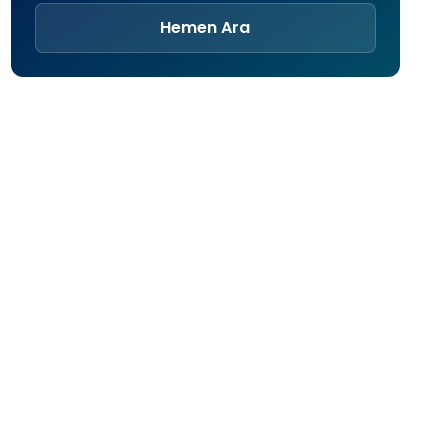
Hemen Ara