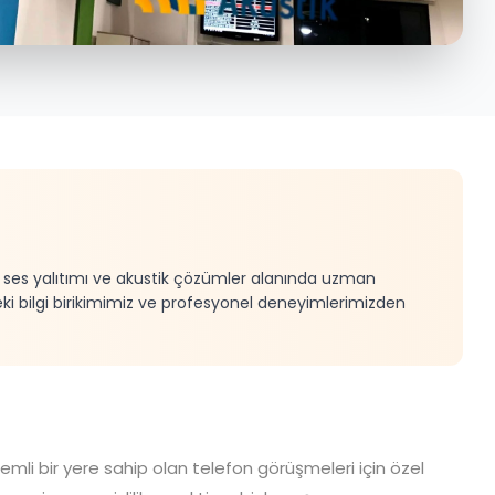
e, ses yalıtımı ve akustik çözümler alanında uzman
eki bilgi birikimimiz ve profesyonel deneyimlerimizden
mli bir yere sahip olan telefon görüşmeleri için özel