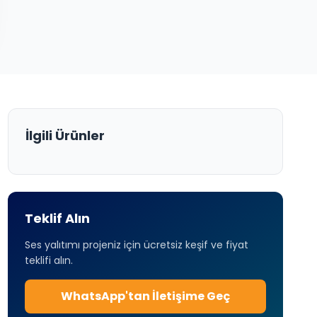
İlgili Ürünler
Teklif Alın
Ses yalıtımı projeniz için ücretsiz keşif ve fiyat
teklifi alın.
WhatsApp'tan İletişime Geç