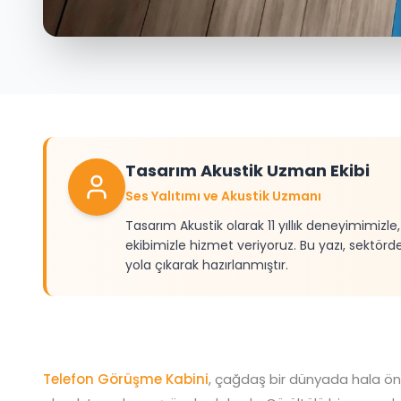
Tasarım Akustik Uzman Ekibi
Ses Yalıtımı ve Akustik Uzmanı
Tasarım Akustik olarak 11 yıllık deneyimimizl
ekibimizle hizmet veriyoruz. Bu yazı, sektörd
yola çıkarak hazırlanmıştır.
Telefon Görüşme Kabini
, çağdaş bir dünyada hala öne