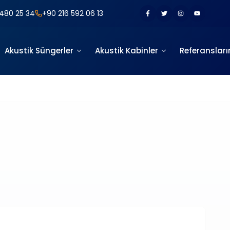
480 25 34
+90 216 592 06 13
Akustik Süngerler
Akustik Kabinler
Referansları