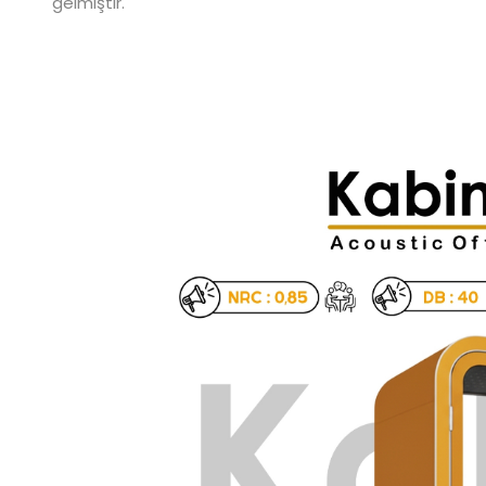
gelmiştir.