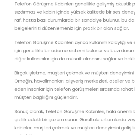
Telefon Görüşme Kabinleri genellikle gelişmiş akustik pa
sızdırmaz ve kabin içinde yüksek kalitede bir ses deneyi
raf, hatta bazı durumlarda bir sandalye bulunur, bu d
belgelerinizi düzenlemeniz için pratik bir alan sağlar.
Telefon Görüşme Kabinleri ayrıca kullanım kolaylığı ve er
için genellikle bir ödeme sistemi bulunur ve bazı durum
diğer kullanıcılar için de müsait olmasını sağlar ve bekl
Birçok işletme, müşteri çekmek ve müşteri deneyimini 
Örneğin, havalimanları, alışveriş merkezleri, oteller ve 
eden insanlar için telefon görüşmeleri sırasında rahat 
müşteri bağlılığını güçlendirir.
Sonuç olarak, Telefon Görüşme Kabinleri, hala önemli bir
gizlilik odaklı bir çözüm sunar. Gürültülü ortamlarda vey
kabinler, müşteri çekmek ve müşteri deneyimini gelişti