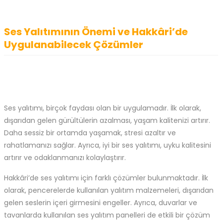
Ses Yalıtımının Önemi ve Hakkâri’de
Uygulanabilecek Çözümler
Ses yalıtımı, birçok faydası olan bir uygulamadır. İlk olarak,
dışarıdan gelen gürültülerin azalması, yaşam kalitenizi artırır.
Daha sessiz bir ortamda yaşamak, stresi azaltır ve
rahatlamanızı sağlar. Ayrıca, iyi bir ses yalıtımı, uyku kalitesini
artırır ve odaklanmanızı kolaylaştırır.
Hakkâri’de ses yalıtımı için farklı çözümler bulunmaktadır. İlk
olarak, pencerelerde kullanılan yalıtım malzemeleri, dışarıdan
gelen seslerin içeri girmesini engeller. Ayrıca, duvarlar ve
tavanlarda kullanılan ses yalıtım panelleri de etkili bir çözüm