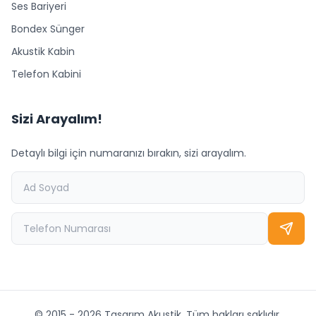
Ses Bariyeri
Bondex Sünger
Akustik Kabin
Telefon Kabini
Sizi Arayalım!
Detaylı bilgi için numaranızı bırakın, sizi arayalım.
© 2015 - 2026 Tasarım Akustik. Tüm hakları saklıdır.