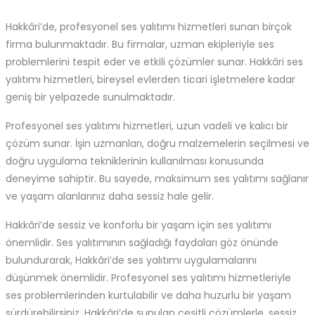
Hakkâri’de, profesyonel ses yalıtımı hizmetleri sunan birçok
firma bulunmaktadır. Bu firmalar, uzman ekipleriyle ses
problemlerini tespit eder ve etkili çözümler sunar. Hakkâri ses
yalıtımı hizmetleri, bireysel evlerden ticari işletmelere kadar
geniş bir yelpazede sunulmaktadır.
Profesyonel ses yalıtımı hizmetleri, uzun vadeli ve kalıcı bir
çözüm sunar. İşin uzmanları, doğru malzemelerin seçilmesi ve
doğru uygulama tekniklerinin kullanılması konusunda
deneyime sahiptir. Bu sayede, maksimum ses yalıtımı sağlanır
ve yaşam alanlarınız daha sessiz hale gelir.
Hakkâri’de sessiz ve konforlu bir yaşam için ses yalıtımı
önemlidir. Ses yalıtımının sağladığı faydaları göz önünde
bulundurarak, Hakkâri’de ses yalıtımı uygulamalarını
düşünmek önemlidir. Profesyonel ses yalıtımı hizmetleriyle
ses problemlerinden kurtulabilir ve daha huzurlu bir yaşam
sürdürebilirsiniz. Hakkâri’de sunulan çeşitli çözümlerle, sessiz