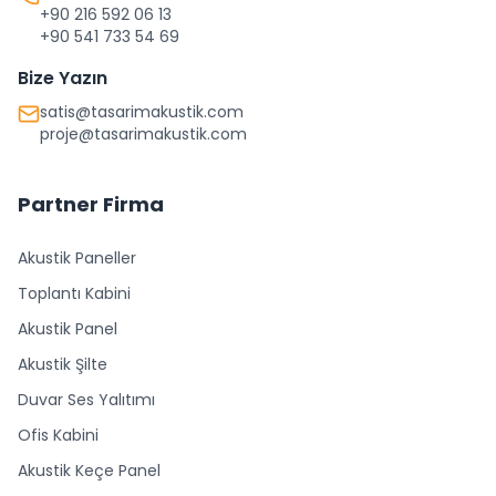
+90 216 592 06 13
+90 541 733 54 69
Bize Yazın
satis@tasarimakustik.com
proje@tasarimakustik.com
Partner Firma
Akustik Paneller
Toplantı Kabini
Akustik Panel
Akustik Şilte
Duvar Ses Yalıtımı
Ofis Kabini
Akustik Keçe Panel