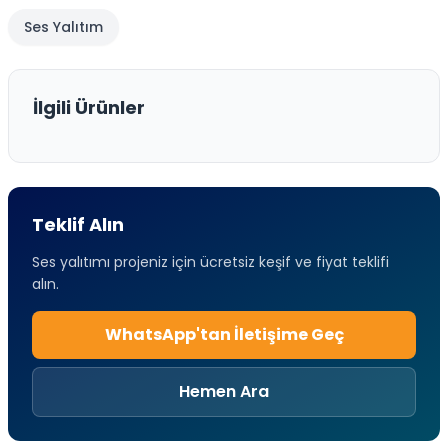
Ses Yalıtım
İlgili Ürünler
Teklif Alın
Ses yalıtımı projeniz için ücretsiz keşif ve fiyat teklifi
alın.
WhatsApp'tan İletişime Geç
Hemen Ara