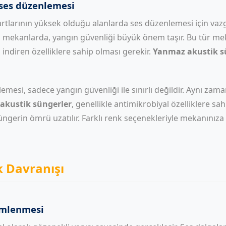
 ses düzenlemesi
dartlarının yüksek olduğu alanlarda ses düzenlemesi için va
ibi mekanlarda, yangın güvenliği büyük önem taşır. Bu tür m
 indiren özelliklere sahip olması gerekir.
Yanmaz akustik s
esi, sadece yangın güvenliği ile sınırlı değildir. Aynı zamand
akustik süngerler
, genellikle antimikrobiyal özelliklere s
üngerin ömrü uzatılır. Farklı renk seçenekleriyle mekanını
 Davranışı
nümlenmesi