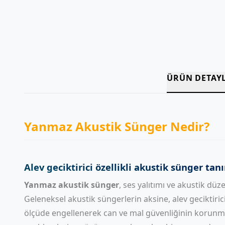
ÜRÜN DETAY
Yanmaz Akustik Sünger Nedir?
Alev geciktirici özellikli akustik sünger tan
Yanmaz akustik sünger
, ses yalıtımı ve akustik dü
Geleneksel akustik süngerlerin aksine, alev geciktirici
ölçüde engellenerek can ve mal güvenliğinin korunmas