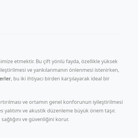
ize etmektir. Bu çift yönlü fayda, özellikle yüksek
ileştirilmesi ve yankılanmanın önlenmesi istenirken,
rler
, bu iki ihtiyacı birden karşılayarak ideal bir
n artırılması ve ortamın genel konforunun iyileştirilmesi
 ses yalıtımı ve akustik düzenleme büyük önem taşır.
sağlığını ve güvenliğini korur.