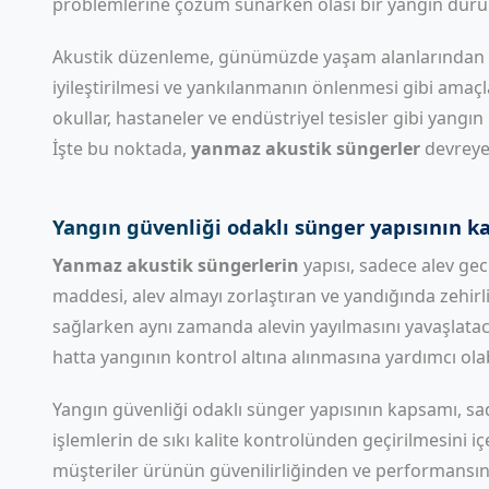
problemlerine çözüm sunarken olası bir yangın duru
Akustik düzenleme, günümüzde yaşam alanlarından ça
iyileştirilmesi ve yankılanmanın önlenmesi gibi amaçla
okullar, hastaneler ve endüstriyel tesisler gibi yangı
İşte bu noktada,
yanmaz akustik süngerler
devreye 
Yangın güvenliği odaklı sünger yapısının 
Yanmaz akustik süngerlerin
yapısı, sadece alev gec
maddesi, alev almayı zorlaştıran ve yandığında zehirli
sağlarken aynı zamanda alevin yayılmasını yavaşlatac
hatta yangının kontrol altına alınmasına yardımcı olabi
Yangın güvenliği odaklı sünger yapısının kapsamı, sa
işlemlerin de sıkı kalite kontrolünden geçirilmesini içe
müşteriler ürünün güvenilirliğinden ve performansınd