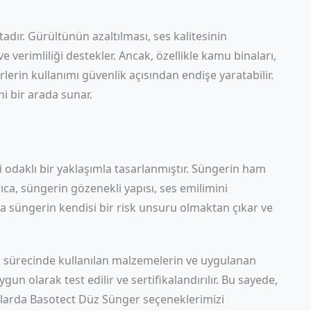
r. Gürültünün azaltılması, ses kalitesinin
 verimliliği destekler. Ancak, özellikle kamu binaları,
lerin kullanımı güvenlik açısından endişe yaratabilir.
 bir arada sunar.
i odaklı bir yaklaşımla tasarlanmıştır. Süngerin ham
ıca, süngerin gözenekli yapısı, ses emilimini
a süngerin kendisi bir risk unsuru olmaktan çıkar ve
im sürecinde kullanılan malzemelerin ve uygulanan
ygun olarak test edilir ve sertifikalandırılır. Bu sayede,
tlarda
Basotect Düz Sünger
seçeneklerimizi