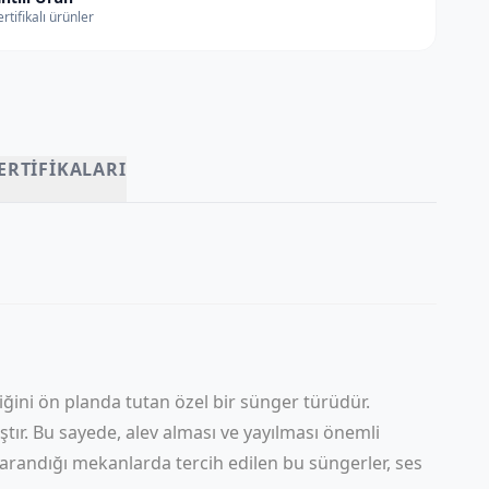
rtifikalı ürünler
ERTIFIKALARI
iğini ön planda tutan özel bir sünger türüdür.
ıştır. Bu sayede, alev alması ve yayılması önemli
 arandığı mekanlarda tercih edilen bu süngerler, ses