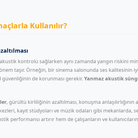
çlarla Kullanılır?
azaltılması
kustik kontrolü sağlarken aynı zamanda yangın riskini minim
nem taşır. Örneğin, bir sinema salonunda ses kalitesinin iy
 güvenliğinin de korunması gerekir.
Yanmaz akustik sünge
ler
, gürültü kirliliğinin azaltılması, konuşma anlaşılırlığını
merkezleri, kayıt stüdyoları ve müzik odaları gibi mekanlarda,
ik performansı artırır hem de çalışanların ve kullanıcıların 