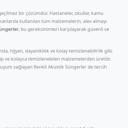
zgeçilmez bir çözümdür. Hastaneler, okullar, kamu
ekanlarda kullanılan tüm malzemelerin, alev almayı
üngerler
, bu gereksinimleri karşılayarak güvenli ve
a, hijyen, dayanıklılık ve kolay temizlenebilirlik gibi
ahip ve kolayca temizlenebilen malzemelerden üretilir.
za uyum sağlayan
Renkli Akustik Süngerler
de tercih