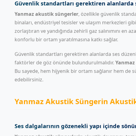
Güvenlik standartları gerektiren alanlarda
Yanmaz akustik süngerler
, özellikle güvenlik stan
binaları, endüstriyel tesisler ve ulaşım merkezleri g
zorlaştıran ve yandığında zehirli gaz salınımını en aza
konforlu bir ortam yaratılmasına katkı sağlar.
Güvenlik standartları gerektiren alanlarda ses düzenlem
faktörler de göz önünde bulundurulmalıdır.
Yanmaz 
Bu sayede, hem hijyenik bir ortam sağlanır hem de s
edebilirsiniz.
Yanmaz Akustik Süngerin Akustik
Ses dalgalarının gözenekli yapı içinde sö