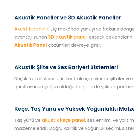
Akustik Paneller ve 3D Akustik Paneller
Akustik paneller
, iç mekânda yankıyı ve frekans dengesi
avantajı sunan
3D akustik panel
, estetik beklentileri
Akustik Panel
çözümleri devreye girer.
Akustik Şilte ve Ses Bariyeri Sistemleri
Düşük frekanslı seslerin kontrolü için akustik şilteler ve 
gürültüsünün yoğun olduğu bölgelerde yüksek perform
Keçe, Taş Yünü ve Yüksek Yoğunluklu Malz
Taş yünü ve
akustik keçe panel
, ses emilimi ve yalıt
malzemeleridir. Doğru kalınlık ve yoğunluk seçimi, sistem