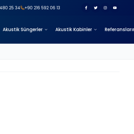
480 25 34
+90 216 592 06 13
Akustik Süngerler
Akustik Kabinler
Referansları