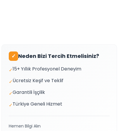
✓
Neden Bizi Tercih Etmelisiniz?
15+ Yıllık Profesyonel Deneyim
✓
Ücretsiz Keşif ve Teklif
✓
Garantili İşçilik
✓
Türkiye Geneli Hizmet
✓
Hemen Bilgi Alın