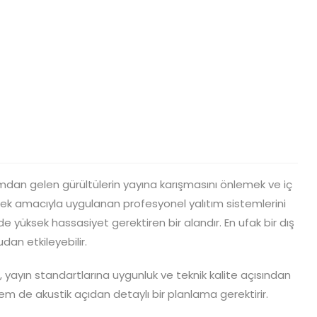
mdan gelen gürültülerin yayına karışmasını önlemek ve iç
ek amacıyla uygulanan profesyonel yalıtım sistemlerini
nde yüksek hassasiyet gerektiren bir alandır. En ufak bir dış
dan etkileyebilir.
, yayın standartlarına uygunluk ve teknik kalite açısından
m de akustik açıdan detaylı bir planlama gerektirir.