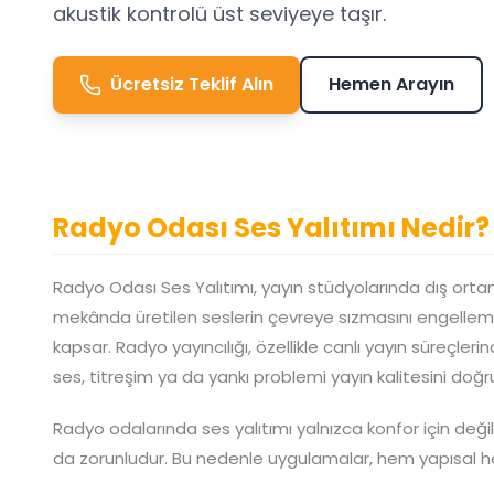
akustik kontrolü üst seviyeye taşır.
Ücretsiz Teklif Alın
Hemen Arayın
Radyo Odası Ses Yalıtımı Nedir?
Radyo Odası Ses Yalıtımı, yayın stüdyolarında dış orta
mekânda üretilen seslerin çevreye sızmasını engellem
kapsar. Radyo yayıncılığı, özellikle canlı yayın süreçleri
ses, titreşim ya da yankı problemi yayın kalitesini doğru
Radyo odalarında ses yalıtımı yalnızca konfor için değil
da zorunludur. Bu nedenle uygulamalar, hem yapısal he