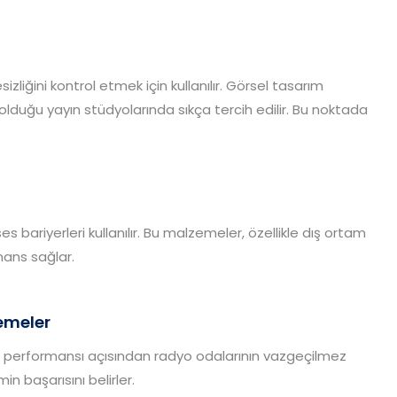
zliğini kontrol etmek için kullanılır. Görsel tasarım
n olduğu yayın stüdyolarında sıkça tercih edilir. Bu noktada
ses bariyerleri kullanılır. Bu malzemeler, özellikle dış ortam
ans sağlar.
emeler
ım performansı açısından radyo odalarının vazgeçilmez
in başarısını belirler.