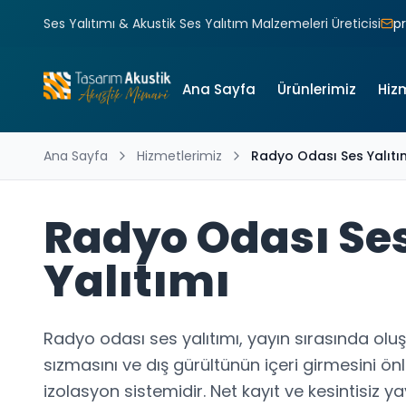
Ses Yalıtımı & Akustik Ses Yalıtım Malzemeleri Üreticisi
p
Ana Sayfa
Ürünlerimiz
Hiz
Ana Sayfa
Hizmetlerimiz
Radyo Odası Ses Yalıtı
Radyo Odası Se
Yalıtımı
Radyo odası ses yalıtımı, yayın sırasında olu
sızmasını ve dış gürültünün içeri girmesini ö
izolasyon sistemidir. Net kayıt ve kesintisiz y