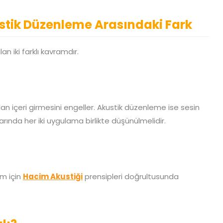
ustik Düzenleme Arasındaki Fark
n iki farklı kavramdır.
an içeri girmesini engeller. Akustik düzenleme ise sesin
rında her iki uygulama birlikte düşünülmelidir.
am için
Hacim Akustiği
prensipleri doğrultusunda