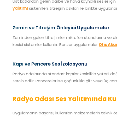
Üst katlardan gelen darbe ve hava kaynaklı sesler için 
yalıtımı
sistemleri, titreşim askıları ile birlikte uygula
Zemin ve Titreşim Önleyici Uygulamalar
Zeminden gelen titreşimler mikrofon standlarına ve ekip
kesici sistemler kullanılır. Benzer uygulamalar
Ofis Akus
Kapı ve Pencere Ses İzolasyonu
Radyo odalarında standart kapılar kesinlikle yeterli deği
tercih edilir. Pencereler ise çoğunlukla çift veya üç ca
Radyo Odası Ses Yalıtımında Ku
Uygulamanın başarısı, kullanılan malzemelerin teknik öz