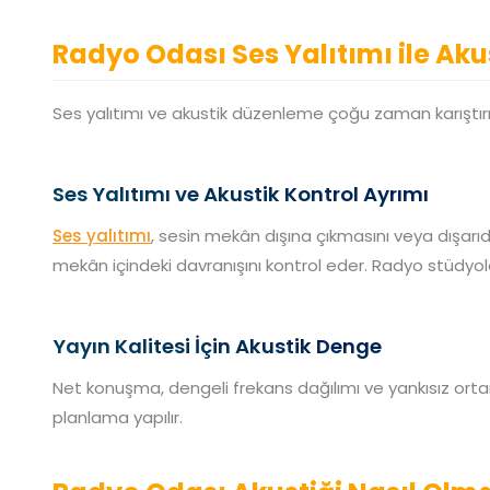
Radyo Odası Ses Yalıtımı ile Ak
Ses yalıtımı ve akustik düzenleme çoğu zaman karıştırıla
Ses Yalıtımı ve Akustik Kontrol Ayrımı
Ses yalıtımı
, sesin mekân dışına çıkmasını veya dışarıd
mekân içindeki davranışını kontrol eder. Radyo stüdyola
Yayın Kalitesi İçin Akustik Denge
Net konuşma, dengeli frekans dağılımı ve yankısız ort
planlama yapılır.