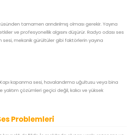
ltüsünden tamamen arındırılmış olması gerekir. Yayına
tkiler ve profesyonellik algısını düşürür. Radyo odası ses
n sesi, mekanik gürültüler gibi faktörlerin yayına
. Kapı kapanma sesi, havalandırma uğultusu veya bina
 yalıtım çözümleri geçici değil, kalıcı ve yüksek
es Problemleri